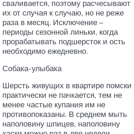
сваливается, поэтому расчесывают
их от случая к случаю, но не реже
раза в месяц. Исключение –
периоды сезонной линьки, когда
прорабатывать подшерсток и ость
необходимо ежедневно.
Собака-улыбака
Шерсть живущих в квартире помски
практически не пачкается, тем не
менее частые купания им не
противопоказаны. В среднем мыть
наполовину шпицев, наполовину
хаски можно раз в две недели,