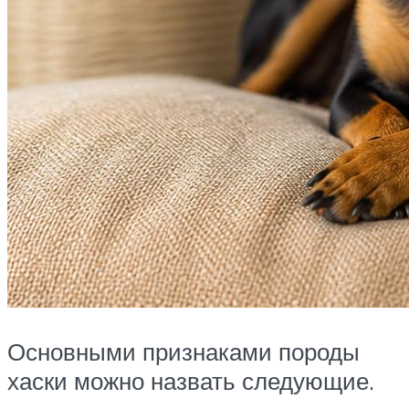
Основными признаками породы
хаски можно назвать следующие.