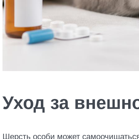
Уход за внешн
Шерсть особи может самоочищаться,