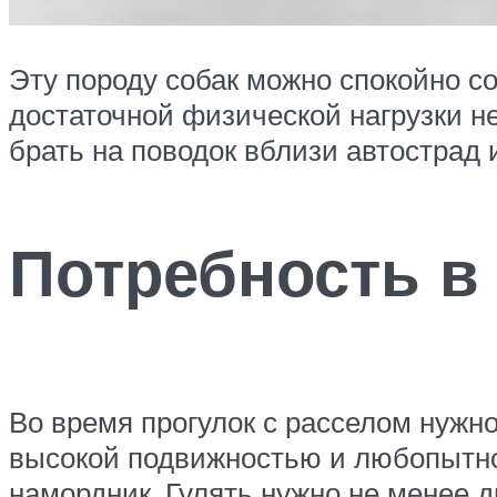
Эту породу собак можно спокойно со
достаточной физической нагрузки не
брать на поводок вблизи автострад
Потребность в
Во время прогулок с расселом нужно
высокой подвижностью и любопытно
намордник. Гулять нужно не менее д