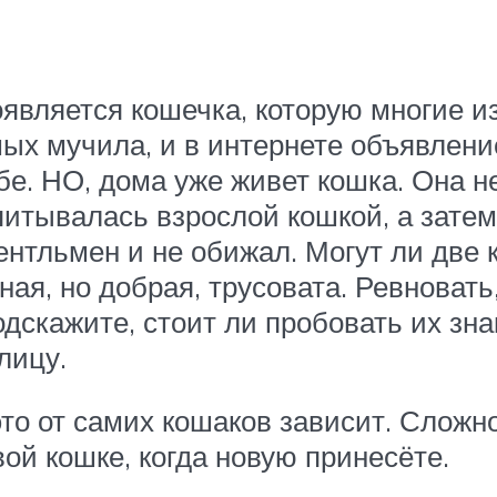
является кошечка, которую многие и
омых мучила, и в интернете объявле
бе. НО, дома уже живет кошка. Она не
питывалась взрослой кошкой, а затем
жентльмен и не обижал. Могут ли две 
я, но добрая, трусовата. Ревновать, 
дскажите, стоит ли пробовать их зна
лицу.
 это от самих кошаков зависит. Сложн
й кошке, когда новую принесёте.