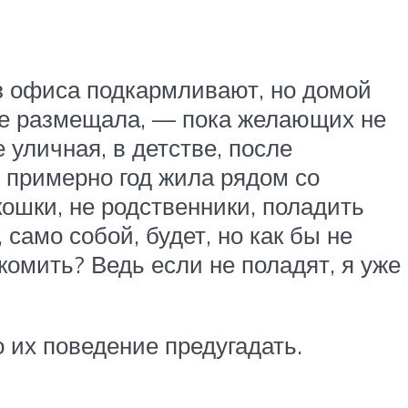
з офиса подкармливают, но домой
ние размещала, — пока желающих не
 уличная, в детстве, после
 примерно год жила рядом со
кошки, не родственники, поладить
само собой, будет, но как бы не
комить? Ведь если не поладят, я уже
о их поведение предугадать.