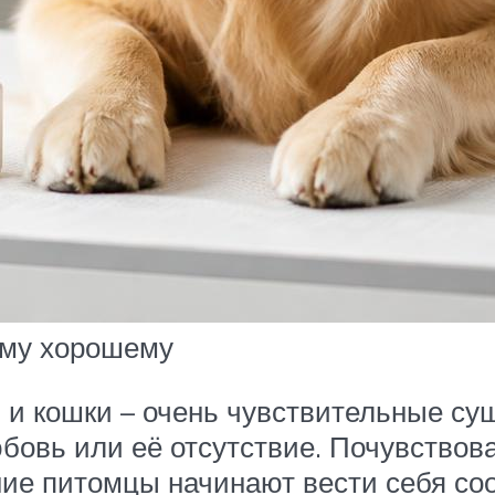
ему хорошему
ы, и кошки – очень чувствительные с
юбовь или её отсутствие. Почувствов
ние питомцы начинают вести себя со