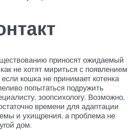
онтакт
существованию приносят ожидаемый
как не хотят мириться с появлением
ь если кошка не принимает котенка
рпеливо попытаться подружить
циалисту, зоопсихологу. Возможно,
остаточно времени для адаптации
иемы и ухищрения, а проблема не
угой дом.