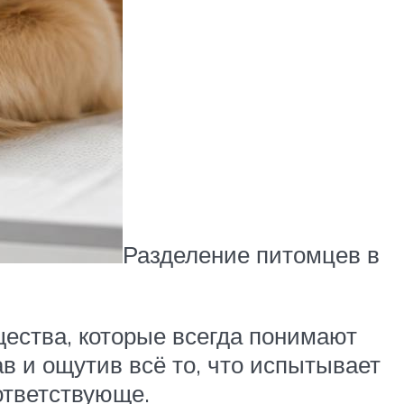
Разделение питомцев в
ущества, которые всегда понимают
ав и ощутив всё то, что испытывает
ответствующе.