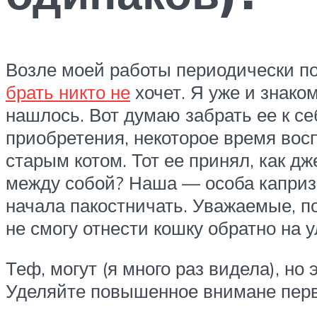
Возле моей работы периодически по
брать никто не
хочет. Я уже и знак
нашлось. Вот думаю забрать ее к се
приобретения, некоторое время вос
старым котом. Тот ее принял, как д
между собой? Наша — особа капризна
начала пакостничать. Уважаемые, по
не смогу отнести кошку обратно на у
Теф, могут (я много раз видела), но
Уделяйте повышенное внимане перво