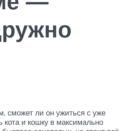
ме —
дружно
, сможет ли он ужиться с уже
ь кота и кошку в максимально