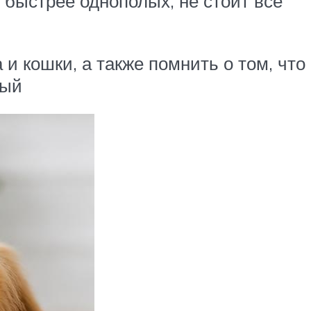
о быстрее однополых, не стоит всё
и кошки, а также помнить о том, что
вый