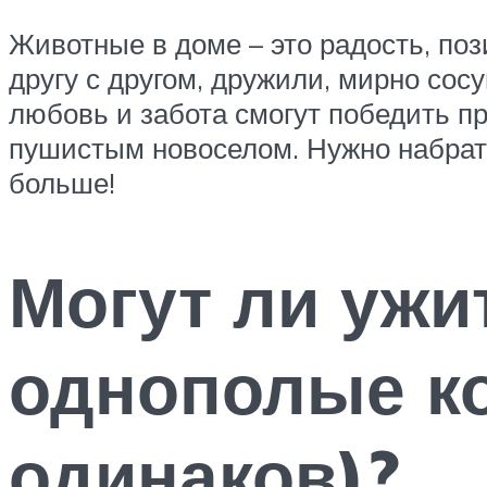
Животные в доме – это радость, по
другу с другом, дружили, мирно со
любовь и забота смогут победить п
пушистым новоселом. Нужно набратьс
больше!
Могут ли ужи
однополые ко
одинаков)?