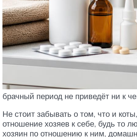
брачный период не приведёт ни к ч
Не стоит забывать о том, что и кот
отношение хозяев к себе, будь то л
хозяин по отношению к ним, домаш