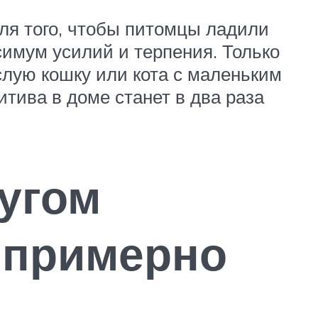
для того, чтобы питомцы ладили
симум усилий и терпения. Только
слую кошку или кота с маленьким
тива в доме станет в два раза
ругом
 примерно