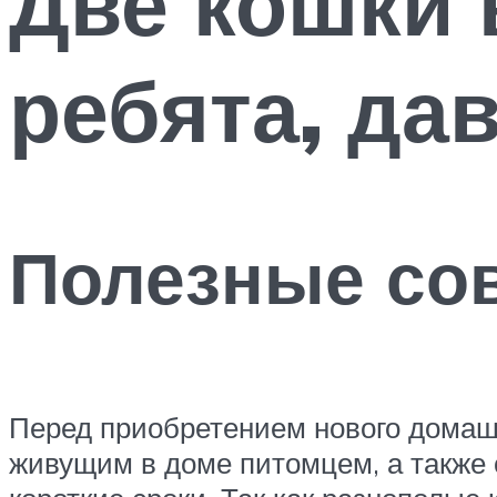
Две кошки 
ребята, да
Полезные со
Перед приобретением нового домашн
живущим в доме питомцем, а также о