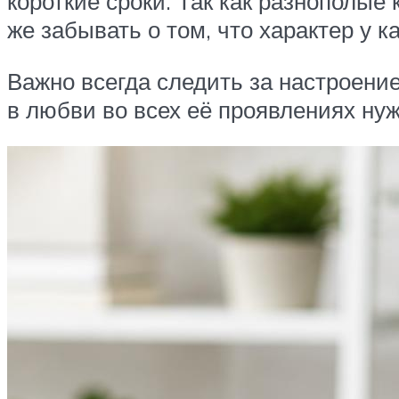
короткие сроки. Так как разнополые
же забывать о том, что характер у 
Важно всегда следить за настроение
в любви во всех её проявлениях ну