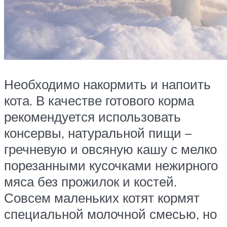
Необходимо накормить и напоить
кота. В качестве готового корма
рекомендуется использовать
консервы, натуральной пищи –
гречневую и овсяную кашу с мелко
порезанными кусочками нежирного
мяса без прожилок и костей.
Совсем маленьких котят кормят
специальной молочной смесью, но