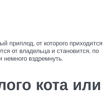
й приплод, от которого приходится
тся от владельца и становится, по
и немного вздремнуть.
лого кота или