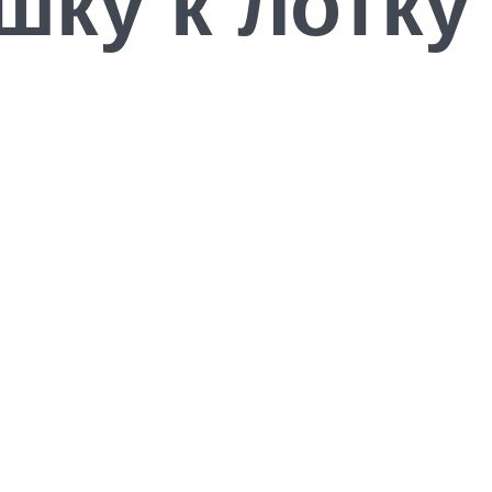
шку к лотку