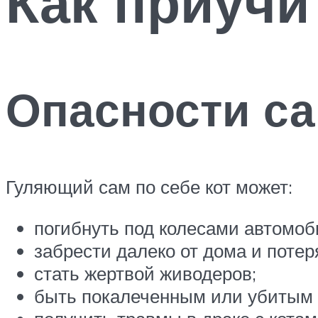
Как приучит
Опасности с
Гуляющий сам по себе кот может:
погибнуть под колесами автомоб
забрести далеко от дома и потер
стать жертвой живодеров;
быть покалеченным или убитым 