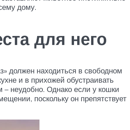
сему дому.
ста для него
аз» должен находиться в свободном
кухне и в прихожей обустраивать
м – неудобно. Однако если у кошки
мещении, поскольку он препятствует