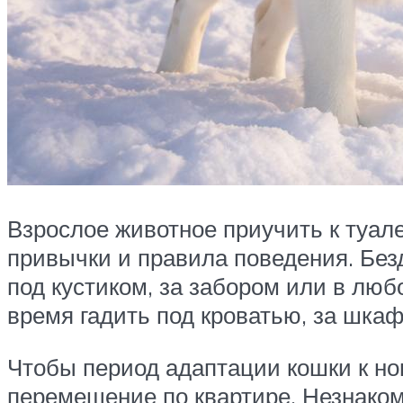
Взрослое животное приучить к туал
привычки и правила поведения. Без
под кустиком, за забором или в люб
время гадить под кроватью, за шкаф
Чтобы период адаптации кошки к но
перемещение по квартире. Незнаком