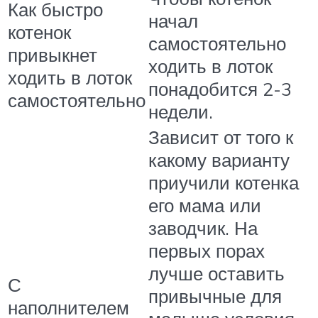
Как быстро
начал
котенок
самостоятельно
привыкнет
ходить в лоток
ходить в лоток
понадобится 2-3
самостоятельно
недели.
Зависит от того к
какому варианту
приучили котенка
его мама или
заводчик. На
первых порах
лучше оставить
С
привычные для
наполнителем