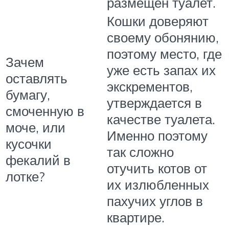
размещен туалет.
Кошки доверяют
своему обонянию,
поэтому место, где
Зачем
уже есть запах их
оставлять
экскрементов,
бумагу,
утверждается в
смоченную в
качестве туалета.
моче, или
Именно поэтому
кусочки
так сложно
фекалий в
отучить котов от
лотке?
их излюбленных
пахучих углов в
квартире.