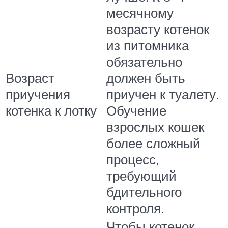
месячному
возрасту котенок
из питомника
обязательно
Возраст
должен быть
приучения
приучен к туалету.
котенка к лотку
Обучение
взрослых кошек
более сложный
процесс,
требующий
бдительного
контроля.
Чтобы котенок