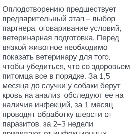
Оплодотворению предшествует
предварительный этап – выбор
партнера, оговаривание условий,
ветеринарная подготовка. Перед
вязкой животное необходимо
показать ветеринару для того,
чтобы убедиться, что со здоровьем
питомца все в порядке. За 1,5
месяца до случки у собаки берут
кровь на анализ, обследуют ее на
наличие инфекций, за 1 месяц
проводят обработку шерсти от
паразитов, за 2–3 недели
прививают от инфекционных