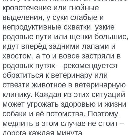
кровотечение или гнойные
выделения, у суки слабые и
непродуктивные схватки, узкие
родовые пути или щенки большие,
идут вперёд задними лапами и
хвостом, а то и вовсе застряли в
родовых путях – рекомендуется
обратиться к ветеринару или
отвезти животное в ветеринарную
клинику. Каждая из этих ситуаций
может угрожать здоровью и жизни
собаки и её потомства. Поэтому,
медлить в этом случае не стоит –
дорога каждая минута.