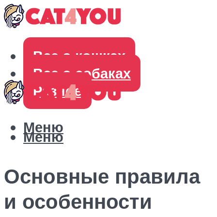
Все о кошках
Все о собаках
Разное
Меню
Меню
Основные правила
и особенности