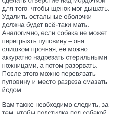
сделать отверстие над мордочкой
для того, чтобы щенок мог дышать.
Удалить остальные оболочки
должна будет всё-таки мать.
Аналогично, если собака не может
перегрызть пуповину – она
слишком прочная, её можно
аккуратно надрезать стерильными
ножницами, а потом разорвать.
После этого можно перевязать
пуповину и место разреза смазать
йодом.
Вам также необходимо следить, за
тем, чтобы подстилка под собакой