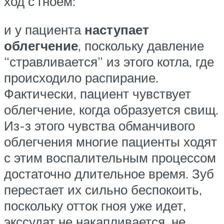
ход с гноем:
и у пациента
наступает
облегчение
, поскольку давление
“стравливается” из этого котла, где
происходило распирание.
Фактически, пациент чувствует
облегчение, когда образуется свищ.
Из-з этого чувства обманчивого
облегчения многие пациенты ходят
с этим воспалительным процессом
достаточно длительное время. Зуб
перестает их сильно беспокоить,
поскольку отток гноя уже идет,
экссудат не накапливается, не