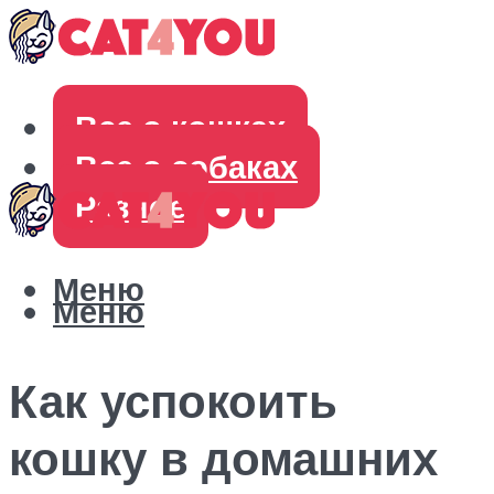
Все о кошках
Все о собаках
Разное
Меню
Меню
Как успокоить
кошку в домашних