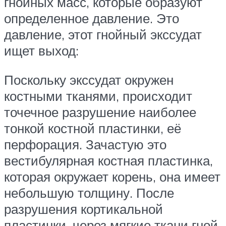
гнойных масс, которые образуют
определенное давление. Это
давление, этот гнойный экссудат
ищет выход:
Поскольку экссудат окружен
костными тканями, происходит
точечное разрушение наиболее
тонкой костной пластинки, её
перфорация. Зачастую это
вестибулярная костная пластинка,
которая окружает корень, она имеет
небольшую толщину. После
разрушения кортикальной
пластинки, через мягкие ткани гной