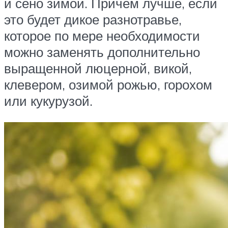
и сено зимой. Причем лучше, если
это будет дикое разнотравье,
которое по мере необходимости
можно заменять дополнительно
выращенной люцерной, викой,
клевером, озимой рожью, горохом
или кукурузой.