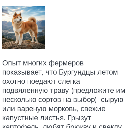
Опыт многих фермеров
показывает, что Бургундцы летом
охотно поедают слегка
подвяленную траву (предложите им
несколько сортов на выбор), сырую
или вареную морковь, свежие
капустные листья. Грызут
картофель, любят брюкву и свеклу.