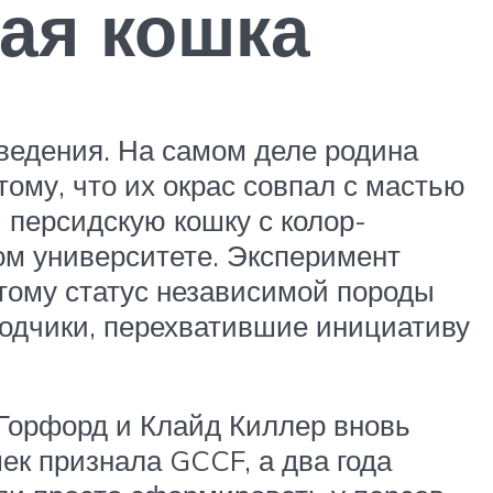
ая кошка
зведения. На самом деле родина
ому, что их окрас совпал с мастью
 персидскую кошку с колор-
ом университете. Эксперимент
тому статус независимой породы
водчики, перехватившие инициативу
 Горфорд и Клайд Киллер вновь
ек признала GCCF, а два года