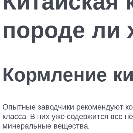
Китайская 
породе ли 
Кормление ки
Опытные заводчики рекомендуют к
класса. В них уже содержится все н
минеральные вещества.