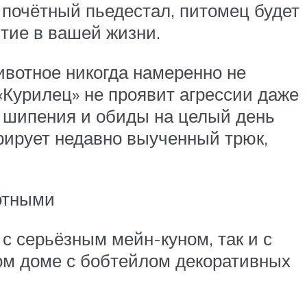
 почётный пьедестал, питомец будет
тие в вашей жизни.
ивотное никогда намеренно не
 «Курилец» не проявит агрессии даже
то шипения и обиды на целый день
рирует недавно выученный трюк,
отными
с серьёзным мейн-куном, так и с
ном доме с бобтейлом декоративных