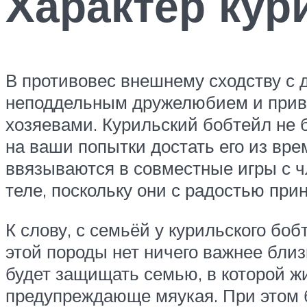
Характер кур
В противовес внешнему сходству с 
неподдельным дружелюбием и приве
хозяевами. Курильский бобтейл не 
на ваши попытки достать его из вре
ввязываются в совместные игры с 
теле, поскольку они с радостью при
К слову, с семьёй у курильского б
этой породы нет ничего важнее бли
будет защищать семью, в которой жи
предупреждающе мяукая. При этом б