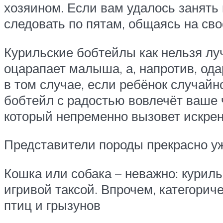
хозяином. Если вам удалось занять 
следовать по пятам, общаясь на св
Курильские бобтейлы как нельзя лу
оцарапает малыша, а, напротив, ода
в том случае, если ребёнок случайн
бобтейл с радостью вовлечёт ваше 
который непременно вызовет искрен
Представители породы прекрасно 
Кошка или собака – неважно: куриль
игривой таксой. Впрочем, категори
птиц и грызунов