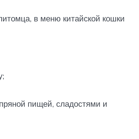
 питомца, в меню китайской кошки
у;
 пряной пищей, сладостями и