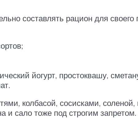
ельно составлять рацион для своего
ортов;
ческий йогурт, простоквашу, сметан
ат.
тями, колбасой, сосисками, соленой,
а и сало тоже под строгим запретом.