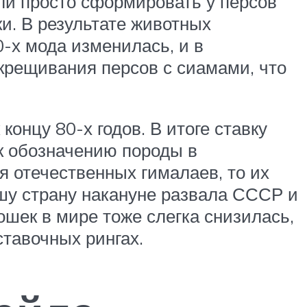
ели просто сформировать у персов
и. В результате животных
-х мода изменилась, и в
скрещивания персов с сиамами, что
концу 80-х годов. В итоге ставку
к обозначению породы в
я отечественных гималаев, то их
шу страну накануне развала СССР и
шек в мире тоже слегка снизилась,
ставочных рингах.