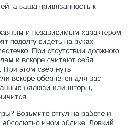
ей, а ваша привязанность к
нравным и независимым характером
т подолгу сидеть на руках,
естечко. При отсутствии должного
лам и вскоре считают себя
 При этом свергнуть
ачи вскоре обернётся для вас
ванные жалюзи или шторы,
ничится.
ры? Возьмите отгул на работе и
в абсолютно ином облике. Ловкий