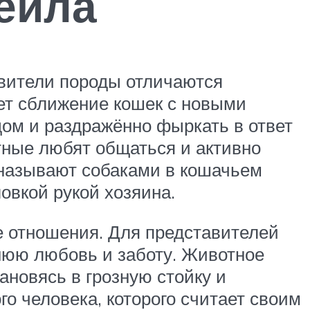
ейла
авители породы отличаются
ет сближение кошек с новыми
дом и раздражённо фыркать в ответ
отные любят общаться и активно
 называют собаками в кошачьем
овкой рукой хозяина.
е отношения. Для представителей
ннюю любовь и заботу. Животное
ановясь в грозную стойку и
о человека, которого считает своим