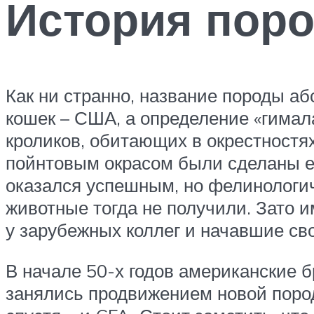
История поро
Как ни странно, название породы аб
кошек – США, а определение «гимала
кроликов, обитающих в окрестностя
пойнтовым окрасом были сделаны ещ
оказался успешным, но фелинологич
животные тогда не получили. Зато 
у зарубежных коллег и начавшие св
В начале 50-х годов американские 
занялись продвижением новой породы