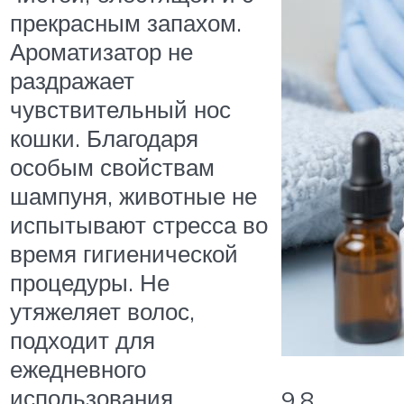
прекрасным запахом.
Ароматизатор не
раздражает
чувствительный нос
кошки. Благодаря
особым свойствам
шампуня, животные не
испытывают стресса во
время гигиенической
процедуры. Не
утяжеляет волос,
подходит для
ежедневного
использования.
9.8