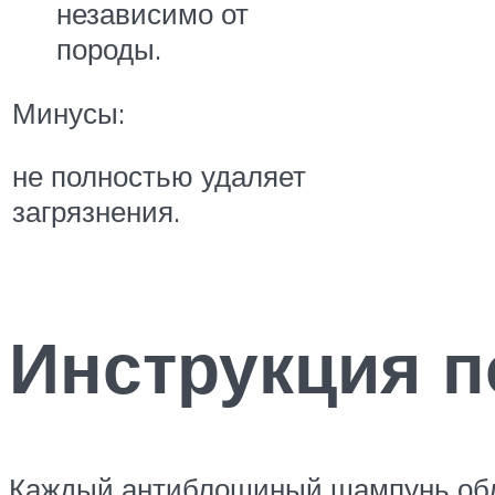
независимо от
породы.
Минусы:
не полностью удаляет
загрязнения.
Инструкция 
Каждый антиблошиный шампунь обла