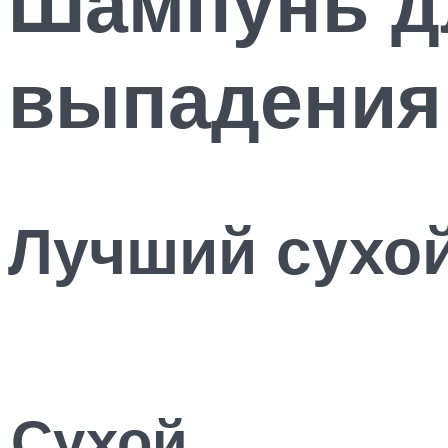
Шампунь дл
выпадения
Лучший сухо
Сухой