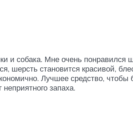
ки и собака. Мне очень понравился ш
ся, шерсть становится красивой, бле
кономично. Лучшее средство, чтобы б
т неприятного запаха.