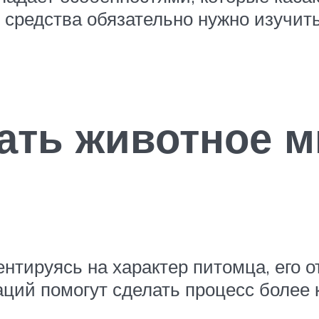
средства обязательно нужно изучить
вать животное
ентируясь на характер питомца, его 
аций помогут сделать процесс более