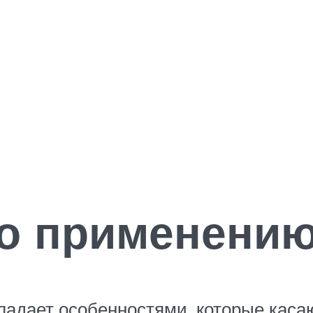
по применени
дает особенностями, которые касаю