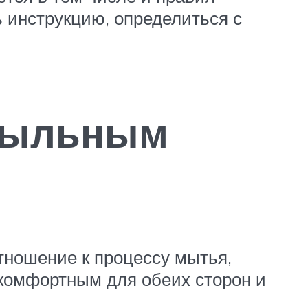
 инструкцию, определиться с
 мыльным
отношение к процессу мытья,
 комфортным для обеих сторон и