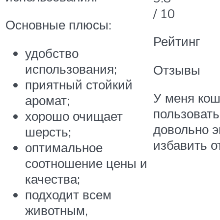
/ 10
Основные плюсы:
Рейтинг
удобство
использования;
Отзывы
приятный стойкий
У меня кош
аромат;
пользовать
хорошо очищает
довольно э
шерсть;
избавить о
оптимальное
соотношение цены и
качества;
подходит всем
животным,