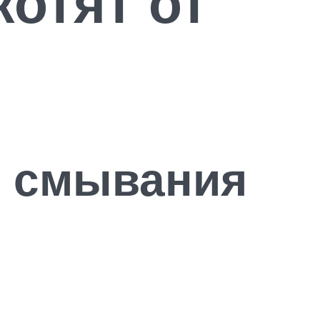
отят от
з смывания