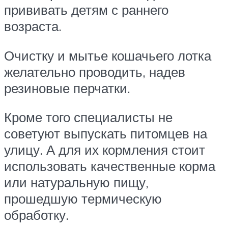
прививать детям с раннего
возраста.
Очистку и мытье кошачьего лотка
желательно проводить, надев
резиновые перчатки.
Кроме того специалисты не
советуют выпускать питомцев на
улицу. А для их кормления стоит
использовать качественные корма
или натуральную пищу,
прошедшую термическую
обработку.