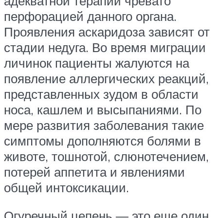
адекватной терапии чревато
перфорацией данного органа.
Проявления аскаридоза зависят от
стадии недуга. Во время миграции
личинок пациенты жалуются на
появление аллергических реакций,
представленных зудом в области
носа, кашлем и высыпаниями. По
мере развития заболевания такие
симптомы дополняются болями в
животе, тошнотой, слюнотечением,
потерей аппетита и явлениями
общей интоксикации.
Огуречный цепень — это еще один