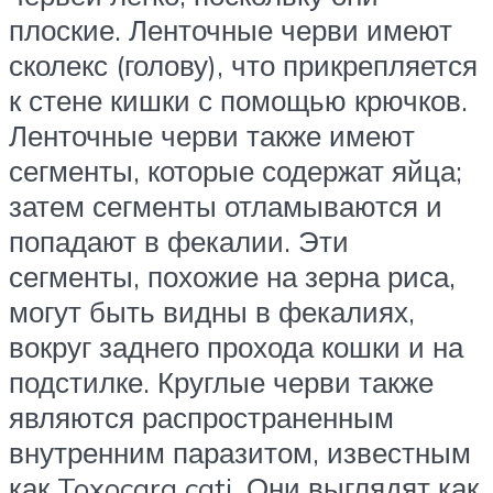
плоские. Ленточные черви имеют
сколекс (голову), что прикрепляется
к стене кишки с помощью крючков.
Ленточные черви также имеют
сегменты, которые содержат яйца;
затем сегменты отламываются и
попадают в фекалии. Эти
сегменты, похожие на зерна риса,
могут быть видны в фекалиях,
вокруг заднего прохода кошки и на
подстилке. Круглые черви также
являются распространенным
внутренним паразитом, известным
как Toxocara cati. Они выглядят как