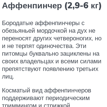
Аффенпинчер (2,9-6 кг)
Бородатые аффенпинчеры с
обезьяньей мордочкой на дух не
переносят других четвероногих, но
и не терпят одиночества. Эти
питомцы буквально зациклены на
своих владельцах и всеми силами
препятствуют появлению третьих
лиц.
Косматый вид аффенпинчеров
поддерживают периодическим
триммингом и стрижкой