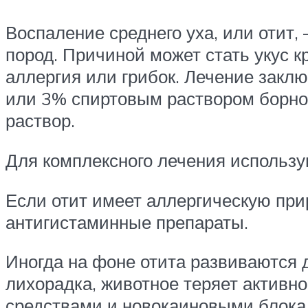
Воспаление среднего уха, или отит
пород. Причиной может стать укус к
аллергия или грибок. Лечение закл
или 3% спиртовым раствором борно
раствор.
Для комплексного лечения использу
Если отит имеет аллергическую при
антигистаминные препараты.
Иногда на фоне отита развиваются д
лихорадка, животное теряет активн
средствами и новокаиновыми блока