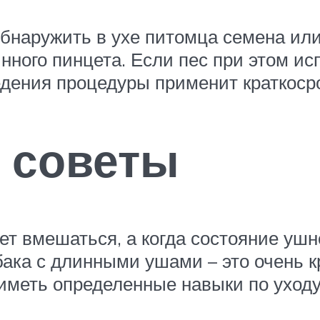
бнаружить в ухе питомца семена или
ного пинцета. Если пес при этом исп
едения процедуры применит краткоср
 советы
ует вмешаться, а когда состояние у
бака с длинными ушами – это очень к
иметь определенные навыки по уходу 