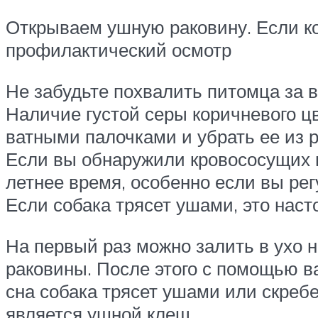
Открываем ушную раковину. Если кож
профилактический осмотр
Не забудьте похвалить питомца за 
Наличие густой серы коричневого ц
ватными палочками и убрать ее из 
Если вы обнаружили кровососущих н
летнее время, особенно если вы ре
Если собака трясет ушами, это на
На первый раз можно залить в ухо 
раковины. После этого с помощью в
сна собака трясет ушами или скребе
является ушной клещ.