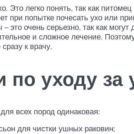
хо. Это легко понять, так как питоме
нет при попытке почесать ухо или при
– это очень серьезно, так как могут 
тельное и сложное лечение. Поэтому 
сразу к врачу.
 по уходу за
для всех пород одинаковая:
сьон для чистки ушных раковин;