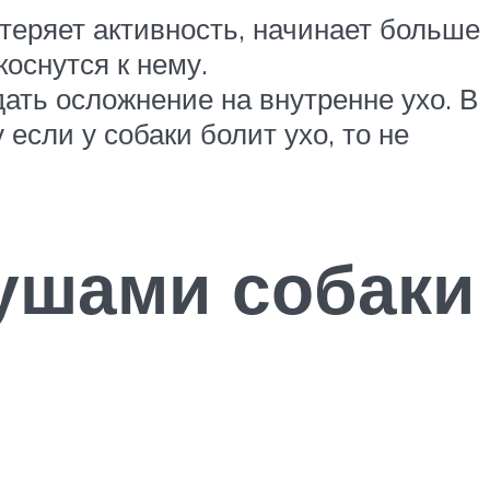
ц теряет активность, начинает больше
коснутся к нему.
дать осложнение на внутренне ухо. В
если у собаки болит ухо, то не
 ушами собаки