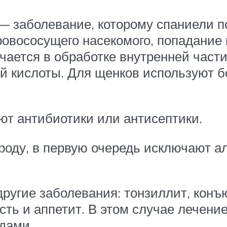
, — заболевание, которому спаниели 
ровососущего насекомого, попадание
ючается в обработке внутренней част
й кислоты. Для щенков используют 
ют антибиотики или антисептики.
роду, в первую очередь исключают а
ругие заболевания: тонзиллит, конъю
ость и аппетит. В этом случае лечен
дами.