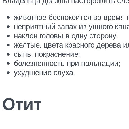
Владельца должны насторожить сл
животное беспокоится во время п
неприятный запах из ушного кан
наклон головы в одну сторону;
желтые, цвета красного дерева 
сыпь, покраснение;
болезненность при пальпации;
ухудшение слуха.
Отит