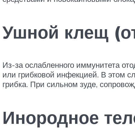
Ушной клещ (о
Из-за ослабленного иммунитета ото
или грибковой инфекцией. В этом сл
грибка. При сильном зуде, сопрово
Инородное тел