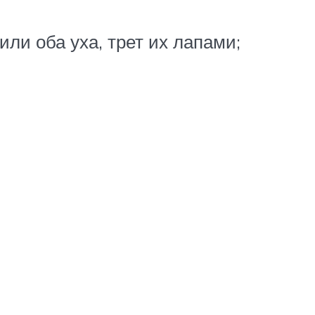
ли оба уха, трет их лапами;