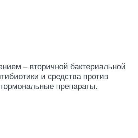
ением – вторичной бактериальной
нтибиотики и средства против
 гормональные препараты.