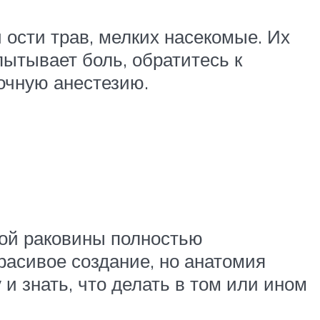
 ости трав, мелких насекомые. Их
ытывает боль, обратитесь к
очную анестезию.
шной раковины полностью
расивое создание, но анатомия
и знать, что делать в том или ином