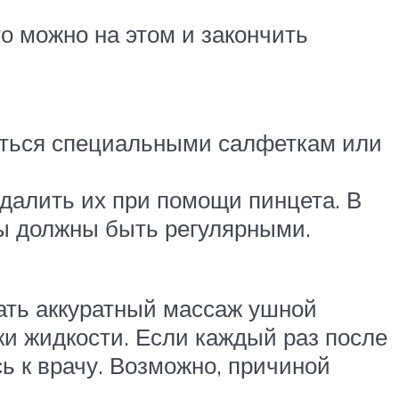
о можно на этом и закончить
житься специальными салфеткам или
далить их при помощи пинцета. В
ры должны быть регулярными.
лать аккуратный массаж ушной
и жидкости. Если каждый раз после
сь к врачу. Возможно, причиной