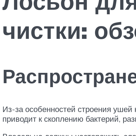
Лосьон для
чистки: об
Распростран
Из-за особенностей строения ушей 
приводит к скоплению бактерий, ра