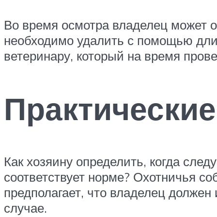
Во время осмотра владелец может о
необходимо удалить с помощью длин
ветеринару, который на время пров
Практические
Как хозяину определить, когда след
соответствует норме? Охотничья со
предполагает, что владелец должен 
случае.