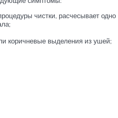
едующие симптомы:
роцедуры чистки, расчесывает одно и
ала;
или коричневые выделения из ушей;