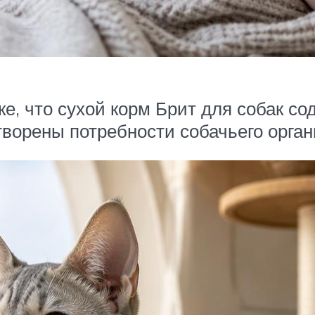
е, что сухой корм Брит для собак со
творены потребности собачьего орган