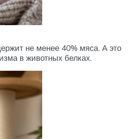
держит не менее 40% мяса. А это
изма в животных белках.