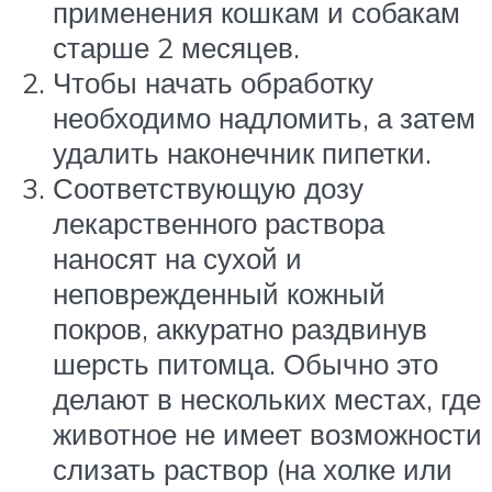
применения кошкам и собакам
старше 2 месяцев.
Чтобы начать обработку
необходимо надломить, а затем
удалить наконечник пипетки.
Соответствующую дозу
лекарственного раствора
наносят на сухой и
неповрежденный кожный
покров, аккуратно раздвинув
шерсть питомца. Обычно это
делают в нескольких местах, где
животное не имеет возможности
слизать раствор (на холке или