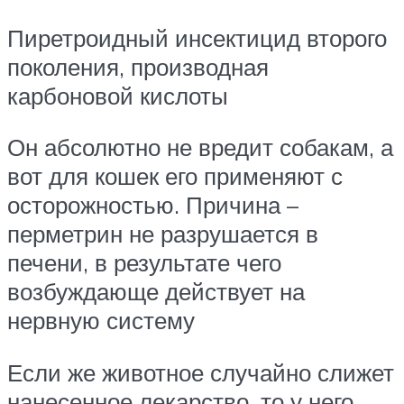
Пиретроидный инсектицид второго
поколения, производная
карбоновой кислоты
Он абсолютно не вредит собакам, а
вот для кошек его применяют с
осторожностью. Причина –
перметрин не разрушается в
печени, в результате чего
возбуждающе действует на
нервную систему
Если же животное случайно слижет
нанесенное лекарство, то у него