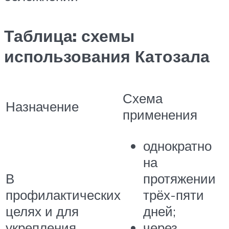
Таблица: схемы
использования Катозала
Схема
Назначение
применения
однократно
на
В
протяжении
профилактических
трёх-пяти
целях и для
дней;
укрепления
через