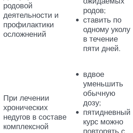
ожидаемых
родовой
родов;
деятельности и
ставить по
профилактики
одному уколу
осложнений
в течение
пяти дней.
вдвое
уменьшить
обычную
При лечении
дозу;
хронических
пятидневный
недугов в составе
курс можно
комплексной
повторять с