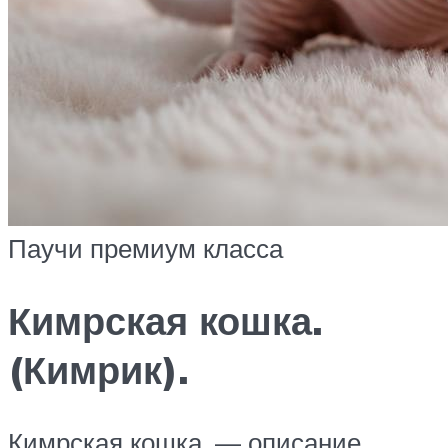
Паучи премиум класса
Кимрская кошка.
(Кимрик).
Кимрская кошка. — описание