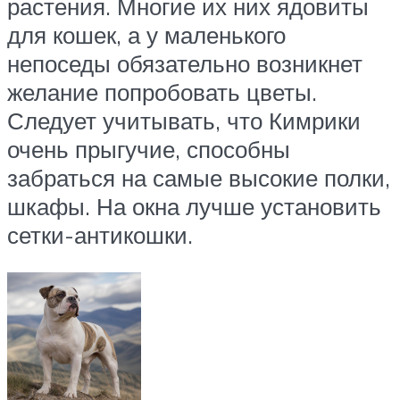
растения. Многие их них ядовиты
для кошек, а у маленького
непоседы обязательно возникнет
желание попробовать цветы.
Следует учитывать, что Кимрики
очень прыгучие, способны
забраться на самые высокие полки,
шкафы. На окна лучше установить
сетки-антикошки.