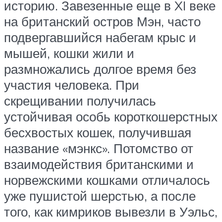
историю. Завезенные еще в XI веке
на британский остров Мэн, часто
подвергавшийся набегам крыс и
мышей, кошки жили и
размножались долгое время без
участия человека. При
скрещивании получилась
устойчивая особь короткошерстных
бесхвостых кошек, получившая
название «мэнкс». Потомство от
взаимодействия британскими и
норвежскими кошками отличалось
уже пушистой шерстью, а после
того, как кимриков вывезли в Уэльс,