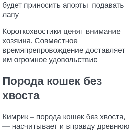
будет приносить апорты, подавать
лапу
Короткохвостики ценят внимание
хозяина. Совместное
времяпрепровождение доставляет
им огромное удовольствие
Порода кошек без
хвоста
Кимрик – порода кошек без хвоста,
— насчитывает и вправду древнюю