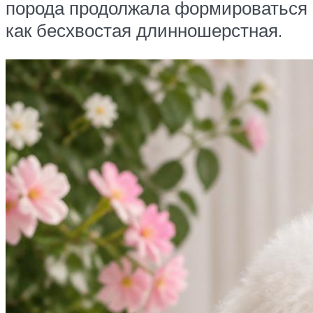
порода продолжала формироваться
как бесхвостая длинношерстная.