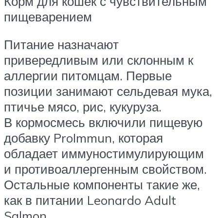
Корм для кошек с чувствительным
пищеварением
Питание назначают
привередливым или склонным к
аллергии питомцам. Первые
позиции занимают сельдевая мука,
птичье мясо, рис, кукуруза.
В кормосмесь включили пищевую
добавку ProImmun, которая
обладает иммуностимулирующим
и противоаллергенным свойством.
Остальные компоненты такие же,
как в питании Leonardo Adult
Salmon.