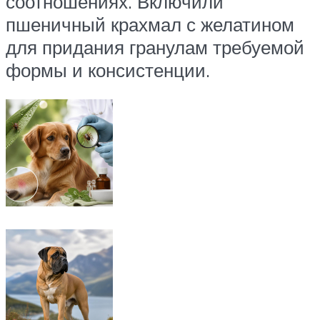
соотношениях. Включили
пшеничный крахмал с желатином
для придания гранулам требуемой
формы и консистенции.