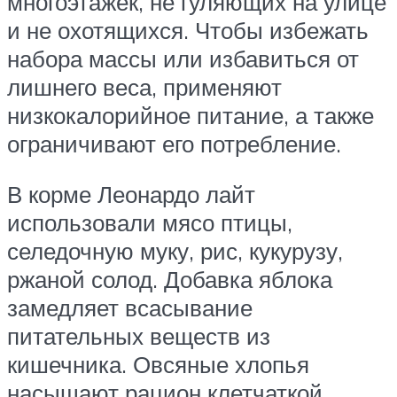
многоэтажек, не гуляющих на улице
и не охотящихся. Чтобы избежать
набора массы или избавиться от
лишнего веса, применяют
низкокалорийное питание, а также
ограничивают его потребление.
В корме Леонардо лайт
использовали мясо птицы,
селедочную муку, рис, кукурузу,
ржаной солод. Добавка яблока
замедляет всасывание
питательных веществ из
кишечника. Овсяные хлопья
насыщают рацион клетчаткой,