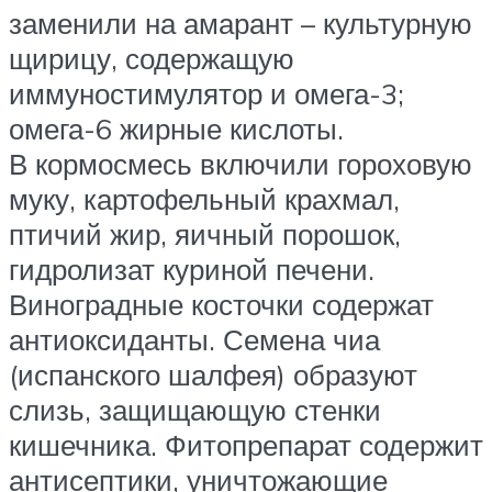
заменили на амарант – культурную
щирицу, содержащую
иммуностимулятор и омега-3;
омега-6 жирные кислоты.
В кормосмесь включили гороховую
муку, картофельный крахмал,
птичий жир, яичный порошок,
гидролизат куриной печени.
Виноградные косточки содержат
антиоксиданты. Семена чиа
(испанского шалфея) образуют
слизь, защищающую стенки
кишечника. Фитопрепарат содержит
антисептики, уничтожающие