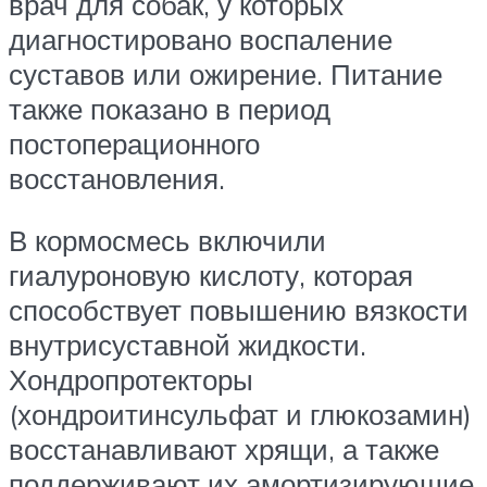
врач для собак, у которых
диагностировано воспаление
суставов или ожирение. Питание
также показано в период
постоперационного
восстановления.
В кормосмесь включили
гиалуроновую кислоту, которая
способствует повышению вязкости
внутрисуставной жидкости.
Хондропротекторы
(хондроитинсульфат и глюкозамин)
восстанавливают хрящи, а также
поддерживают их амортизирующие