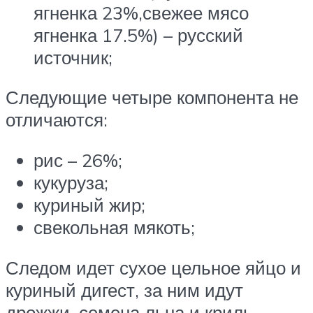
ягненка 23%,свежее мясо
ягненка 17.5%) – русский
источник;
Следующие четыре компонента не
отличаются:
рис – 26%;
кукуруза;
куриный жир;
свекольная мякоть;
Следом идет сухое цельное яйцо и
куриный дигест, за ним идут
дрожжи, семена льна и криль.