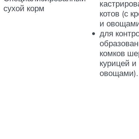
кастриров
сухой корм
котов (с к
и овощами
для контр
образован
комков ше
курицей и
овощами).