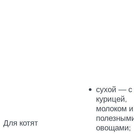
сухой — с
курицей,
молоком и
полезным
Для котят
овощами;