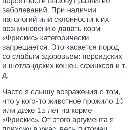
вероятности вызовут развитие
заболеваний. При наличии
патологий или склонности к их
возникновению давать корм
«Фрискис» категорически
запрещается. Это касается пород
со слабым здоровьем: персидских
и шотландских кошек, сфинксов и т.
д.
Часто я слышу возражения о том,
что у кого-то животное прожило 10
или даже 15 лет на корме
«Фрискис». От этого аргумента я
прихожу в ужас, ведь питомец,