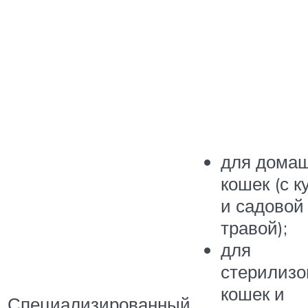
для дома
кошек (с к
и садовой
травой);
для
стерилиз
кошек и
Специализированный