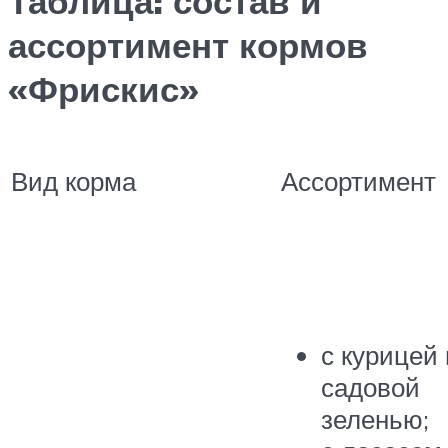
Таблица: состав и
ассортимент кормов
«Фрискис»
Вид корма
Ассортимент
с курицей 
садовой
зеленью;