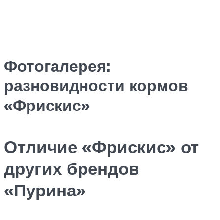
Фотогалерея:
разновидности кормов
«Фрискис»
Отличие «Фрискис» от
других брендов
«Пурина»