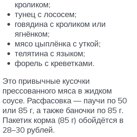
кроликом;
тунец с лососем;
говядина с кроликом или
ягнёнком;
мясо цыплёнка с уткой;
телятина с языком;
форель с креветками.
Это привычные кусочки
прессованного мяса в жидком
соусе. Расфасовка — паучи по 50
или 85 г, а также баночки по 85 г.
Пакетик корма (85 г) обойдётся в
28–30 рублей.