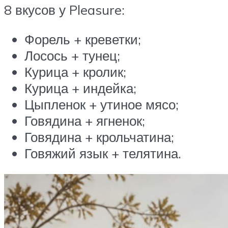
8 вкусов у Pleasure:
Форель + креветки;
Лосось + тунец;
Курица + кролик;
Курица + индейка;
Цыпленок + утиное мясо;
Говядина + ягненок;
Говядина + крольчатина;
Говяжий язык + телятина.