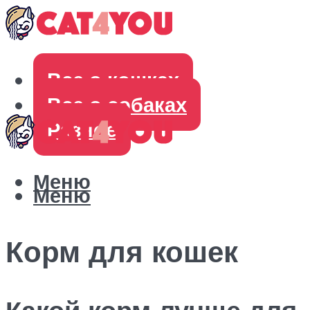
Все о кошках
Все о собаках
Разное
Меню
Меню
Корм для кошек