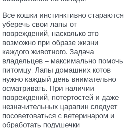
Все кошки инстинктивно стараются
уберечь свои лапы от
повреждений, насколько это
возможно при образе жизни
каждого животного. Задача
владельцев – максимально помочь
питомцу. Лапы домашних котов
нужно каждый день внимательно
осматривать. При наличии
повреждений, потертостей и даже
незначительных царапин следует
посоветоваться с ветеринаром и
обработать подушечки