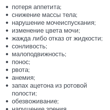
потеря аппетита;
снижение массы тела;
нарушение мочеиспускания;
изменение цвета мочи;
жажда либо отказ от жидкости;
сонливость;
малоподвижность;
понос;
рвота;
анемия;
запах ацетона из ротовой
полости;
обезвоживание;
нарушение зрения.