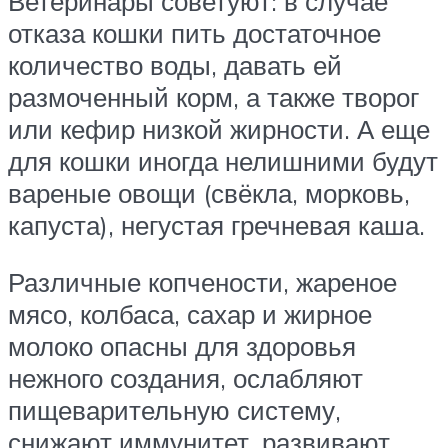
Ветеринары советуют: в случае
отказа кошки пить достаточное
количество воды, давать ей
размоченный корм, а также творог
или кефир низкой жирности. А еще
для кошки иногда нелишними будут
вареные овощи (свёкла, морковь,
капуста), негустая гречневая каша.
Различные копчености, жареное
мясо, колбаса, сахар и жирное
молоко опасны для здоровья
нежного создания, ослабляют
пищеварительную систему,
снижают иммунитет, развивают