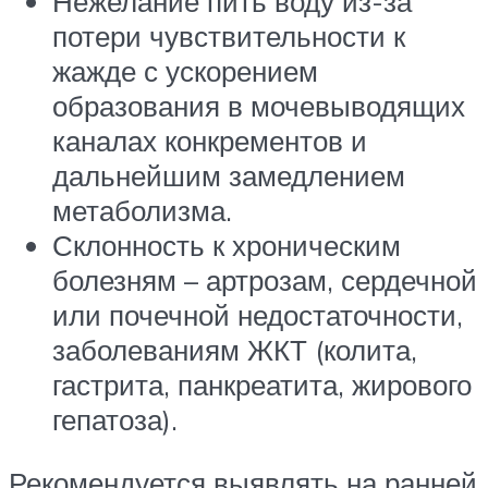
Нежелание пить воду из-за
потери чувствительности к
жажде с ускорением
образования в мочевыводящих
каналах конкрементов и
дальнейшим замедлением
метаболизма.
Склонность к хроническим
болезням – артрозам, сердечной
или почечной недостаточности,
заболеваниям ЖКТ (колита,
гастрита, панкреатита, жирового
гепатоза).
Рекомендуется выявлять на ранней