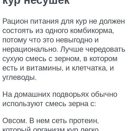
Рацион питания для кур не должен
состоять из одного комбикорма,
потому что это невыгодно и
нерационально. Лучше чередовать
сухую смесь с зерном, в котором
есть и витамины, и клетчатка, и
углеводы.
На домашних подворьях обычно
используют смесь зерна с:
Овсом. В нем сеть протеин,
который организм кур легко