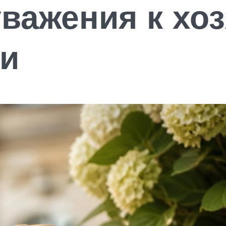
важения к хоз
ти