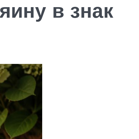
яину в знак