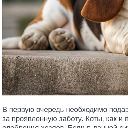
В первую очередь необходимо подав
за проявленную заботу. Коты, как и
одобрения хозяев. Если в данной си