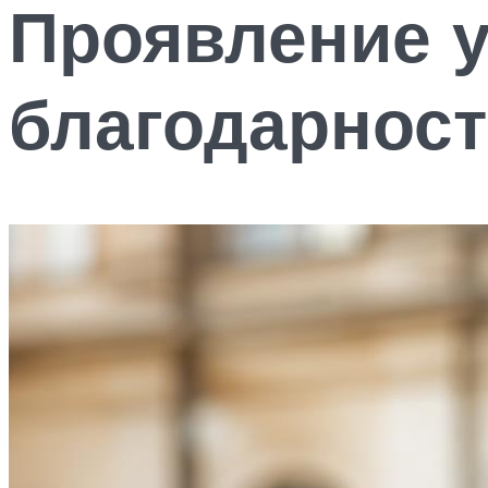
Проявление у
благодарнос