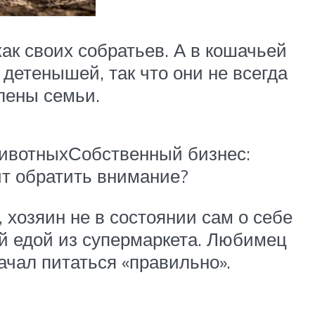
ак своих собратьев. А в кошачьей
детенышей, так что они не всегда
лены семьи.
животныхСобственный бизнес:
ит обратить внимание?
 хозяин не в состоянии сам о себе
ой едой из супермаркета. Любимец
ачал питаться «правильно».