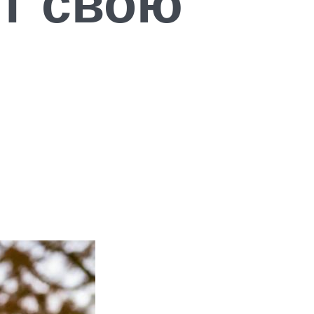
т свою