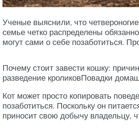
Ученые выяснили, что четвероногие 
семье четко распределены обязанно
могут сами о себе позаботиться. П
Почему стоит завести кошку: прич
разведение кроликовПовадки домашн
Кот может просто копировать поведе
позаботиться. Поскольку он питает
приносит свою добычу владельцу, чт