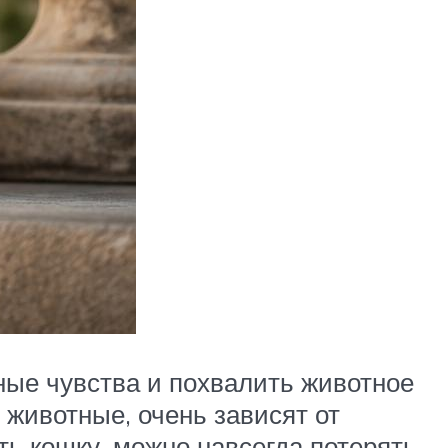
ные чувства и похвалить животное
 животные, очень зависят от
ть кошку, можно навсегда потерять