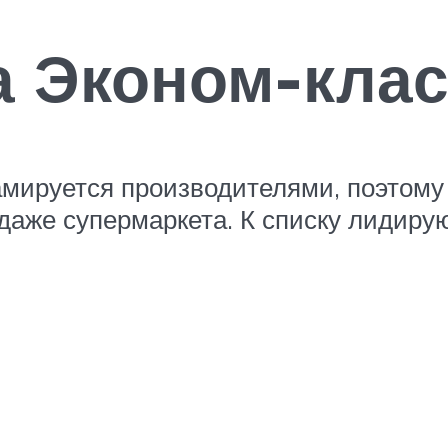
а Эконом-клас
мируется производителями, поэтому 
даже супермаркета. К списку лидиру