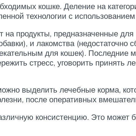
обходимых кошке. Деление на катего
ленной технологии с использованием
 на продукты, предназначенные для 
бавки), и лакомства (недостаточно с
екательным для кошек). Последние м
режить стресс, уговорить принять ле
 можно выделить лечебные корма, кот
лезни, после оперативных вмешатель
зличную консистенцию. Это может быт