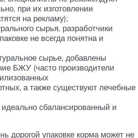
ьно, при их изготовлении
тятся на рекламу);
урального сырья, разработчики
аковке не всегда понятна и
атуральное сырье, добавлены
ние БЖУ (часто производители
рилизованных
отных, а также существуют лечебные
о, идеально сбалансированный и
ень дорогой упаковке корма может не