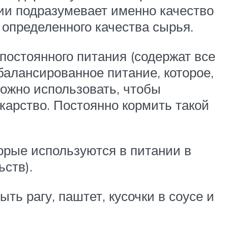
рии подразумевает именно качество
 определенного качества сырья.
постоянного питания (содержат все
балансированное питание, которое,
ожно использовать, чтобы
карство. Постоянно кормить такой
орые используются в питании в
ств).
ь рагу, паштет, кусочки в соусе и