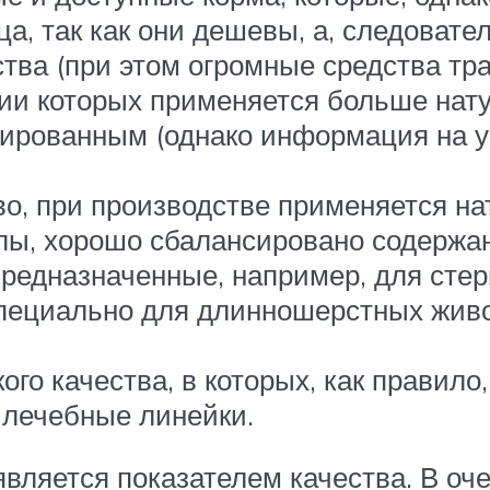
, так как они дешевы, а, следовател
тва (при этом огромные средства тра
нии которых применяется больше нат
ированным (однако информация на уп
во, при производстве применяется н
ы, хорошо сбалансировано содержа
предназначенные, например, для сте
специально для длинношерстных жив
ого качества, в которых, как правил
 лечебные линейки.
 является показателем качества. В оч