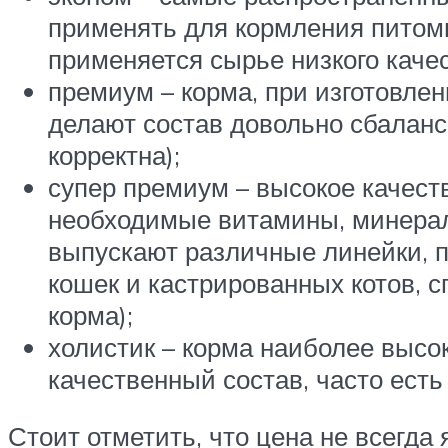
применять для кормления питомца
применяется сырье низкого качес
премиум – корма, при изготовле
делают состав довольно сбаланс
корректна);
супер премиум – высокое качест
необходимые витамины, минерал
выпускают различные линейки, 
кошек и кастрированных котов, 
корма);
холистик – корма наиболее высок
качественный состав, часто есть
Стоит отметить, что цена не всегда