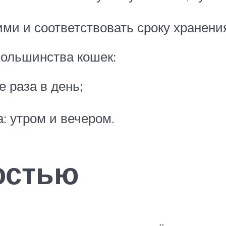
ми и соответствовать сроку хранени
большинства кошек:
е раза в день;
: утром и вечером.
остью