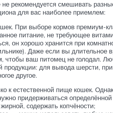
е не рекомендуется смешивать разны
циона для вас наиболее приемлем:
ошек. При выборе кормов премиум-кл
анное питание, не требующее витам
ся, он хорошо хранится при комнатн
льнике). Даже если вы длительное в
, чтобы ваш питомец не голодал. Лю
й продукции: для вывода шерсти, пр
огое другое.
ко к естественной пище кошек. Однак
нужно придерживаться определённой
 жирной, содержать копчёности;