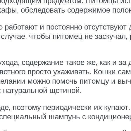
одходящим предметом. Питомцы испо
кафы, обследовать содержимое полок
о работают и постоянно отсутствуют
 случае, чтобы питомец не заскучал
хода, содержание такое же, как и за
отного просто ухаживать. Кошки са
 желании можно помочь питомцу и вы
 натуральной щетиной.
оде, поэтому периодически их купаю
я специальный шампунь с кондиционе