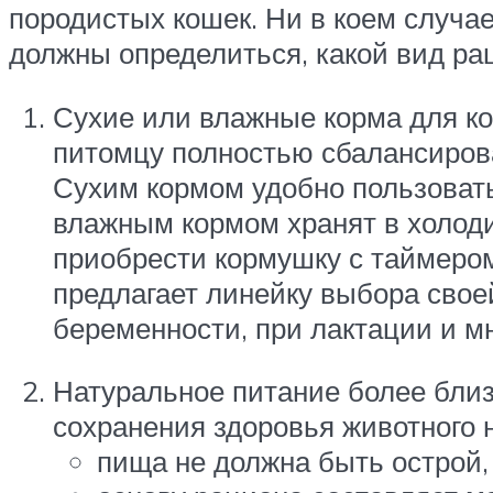
породистых кошек. Ни в коем случа
должны определиться, какой вид ра
Сухие или влажные корма для к
питомцу полностью сбалансиров
Сухим кормом удобно пользовать
влажным кормом хранят в холоди
приобрести кормушку с таймером
предлагает линейку выбора свое
беременности, при лактации и мн
Натуральное питание более близ
сохранения здоровья животного 
пища не должна быть острой,