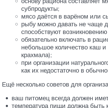
основу рациона составляет м
субпродукты;
мясо даётся в варёном или с
рыбу можно давать не чаще дв
способствуют возникновению
обязательно включать в рацио
небольшое количество каш и 
крахмала);
при организации натуральног
как их недостаточно в обычно
Ещё несколько советов для организ
ваш питомец всегда должен имет
температура пищи должна быть 