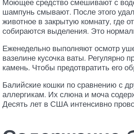
Моющее средство смешивают с водой
шампунь смывают. После этого удал
животное в закрытую комнату, где от
собираются выделения. Это нормаль
Еженедельно выполняют осмотр уше
вазелине кусочка ваты. Регулярно п
камень. Чтобы предотвратить его о
Балийские кошки по сравнению с д
аллергикам. Их слюна и моча содер
Десять лет в США интенсивно прово