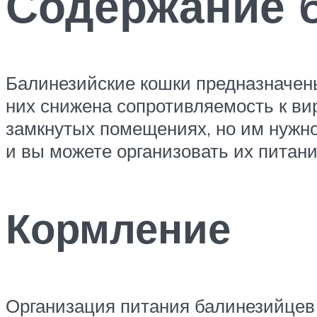
Содержание 
Балинезийские кошки предназначены
них снижена сопротивляемость к ви
замкнутых помещениях, но им нужно 
и вы можете организовать их питан
Кормление
Организация питания балинезийцев