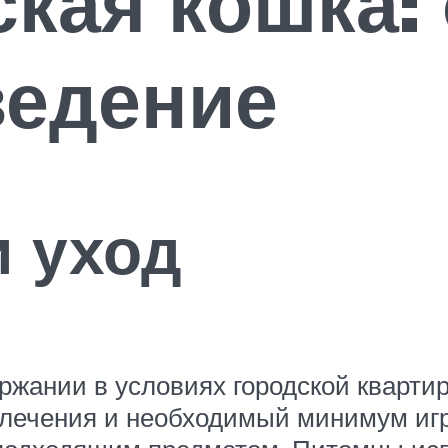
кая кошка: 
ведение
 уход
ржании в условиях городской кварти
лечения и необходимый минимум игру