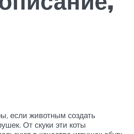
описание,
ры, если животным создать
шек. От скуки эти коты