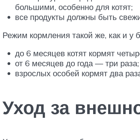
большими, особенно для котят;
все продукты должны быть свежи
Режим кормления такой же, как и у 
до 6 месяцев котят кормят четыр
от 6 месяцев до года — три раза;
взрослых особей кормят два раза
Уход за внешн