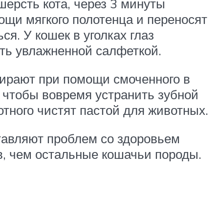
ерсть кота, через 3 минуты
ощи мягкого полотенца и переносят
ся. У кошек в уголках глаз
ть увлажненной салфеткой.
ирают при помощи смоченного в
, чтобы вовремя устранить зубной
тного чистят пастой для животных.
тавляют проблем со здоровьем
в, чем остальные кошачьи породы.