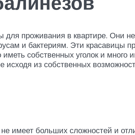
балинезов
 для проживания в квартире. Они не
русам и бактериям. Эти красавицы пр
иметь собственных уголок и много и
ие исходя из собственных возможност
 не имеет больших сложностей и отл