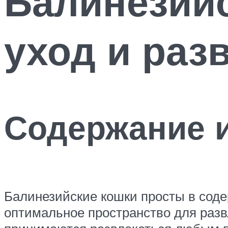
Балинезийс
уход и раз
Содержание и
Балинезийские кошки просты в соде
оптимальное пространство для разв