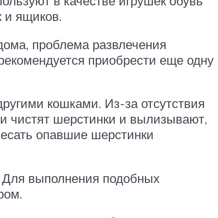
льзуют в качестве игрушек обувь
 и ящиков.
 дома, проблема развлечения
, рекомендуется приобрести еще одну
 другими кошками. Из-за отсутствия
ми чистят шерстинки и вылизывают,
чесать опавшие шерстинки
т. Для выполнения подобных
ром.