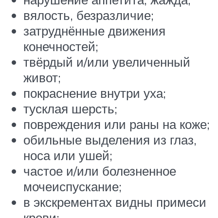
вялость, безразличие;
затруднённые движения
конечностей;
твёрдый и/или увеличенный
живот;
покраснение внутри уха;
тусклая шерсть;
повреждения или раны на коже;
обильные выделения из глаз,
носа или ушей;
частое и/или болезненное
мочеиспускание;
в экскрементах видны примеси
крови;