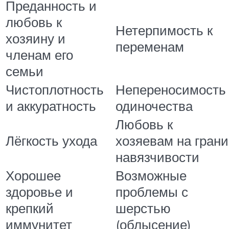
Преданность и
любовь к
Нетерпимость к
хозяину и
переменам
членам его
семьи
Чистоплотность
Непереносимость
и аккуратность
одиночества
Любовь к
Лёгкость ухода
хозяевам на грани
навязчивости
Хорошее
Возможные
здоровье и
проблемы с
крепкий
шерстью
иммунитет
(облысение)