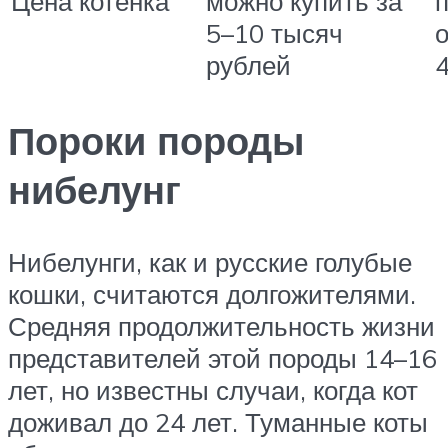
Цена котёнка
можно купить за
5–10 тысяч
о
рублей
Пороки породы
нибелунг
Нибелунги, как и русские голубые
кошки, считаются долгожителями.
Средняя продолжительность жизни
представителей этой породы 14–16
лет, но известны случаи, когда кот
доживал до 24 лет. Туманные коты