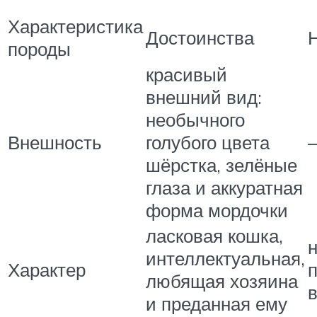
Характеристика
Достоинства
породы
красивый
внешний вид:
необычного
Внешность
голубого цвета
шёрстка, зелёные
глаза и аккуратная
форма мордочки
ласковая кошка,
интеллектуальная,
Характер
любящая хозяина
и преданная ему