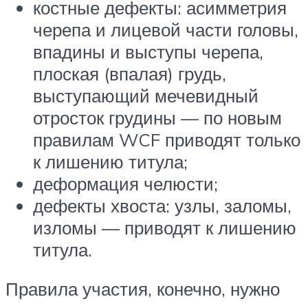
костные дефекты: асимметрия
черепа и лицевой части головы,
впадины и выступы черепа,
плоская (впалая) грудь,
выступающий мечевидный
отросток грудины — по новым
правилам WCF приводят только
к лишению титула;
деформация челюсти;
дефекты хвоста: узлы, заломы,
изломы — приводят к лишению
титула.
Правила участия, конечно, нужно