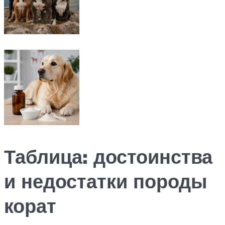
Таблица: достоинства
и недостатки породы
корат