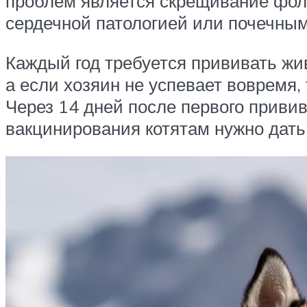
проблем является скрещивание фол
сердечной патологией или почечным
Каждый год требуется прививать жи
а если хозяин не успевает вовремя, 
Через 14 дней после первого приви
вакцинирования котятам нужно дать 