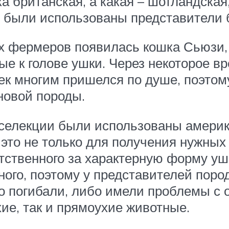
 британская, а какая – шотландская,
и были использованы представители 
их фермеров появилась кошка Сьюзи, 
ые к голове ушки. Через некоторое вр
ек многим пришелся по душе, поэтом
новой породы.
 селекции были использованы америк
это не только для получения нужных 
тственного за характерную форму уше
ного, поэтому у представителей пор
о погибали, либо имели проблемы с 
ие, так и прямоухие животные.