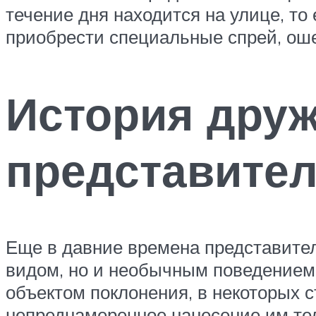
течение дня находится на улице, то
приобрести специальные спрей, оше
История друж
представите
Еще в давние времена представите
видом, но и необычным поведением.
объектом поклонения, в некоторых 
непреднамеренное нанесение им тел