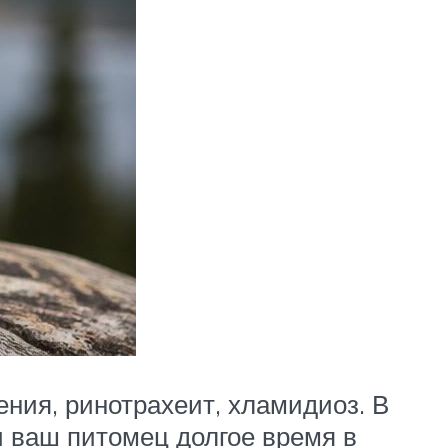
ения, ринотрахеит, хламидиоз. В
и ваш питомец долгое время в