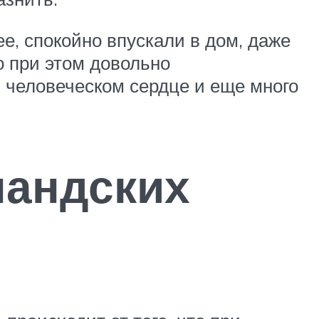
ее, спокойно впускали в дом, даже
о при этом довольно
 человеческом сердце и еще много
ландских