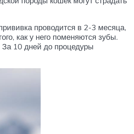
ской породы кошек могут страдать
прививка проводится в 2-3 месяца,
ого, как у него поменяются зубы.
 За 10 дней до процедуры