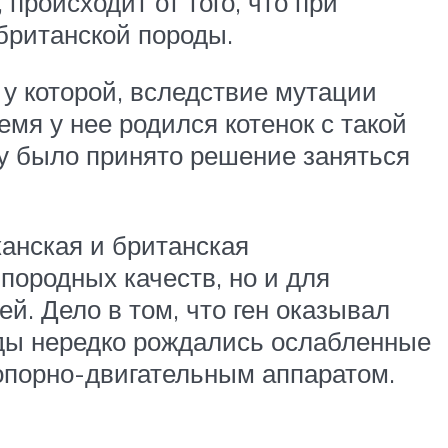
 происходит от того, что при
британской породы.
у которой, вследствие мутации
емя у нее родился котенок с такой
у было принято решение заняться
анская и британская
породных качеств, но и для
й. Дело в том, что ген оказывал
оды нередко рождались ослабленные
опорно-двигательным аппаратом.