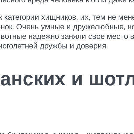
 категории хищников, их, тем не мен
нок. Очень умные и дружелюбные, н
вотные надежно заняли свое место в
ноголетней дружбы и доверия.
анских и шот