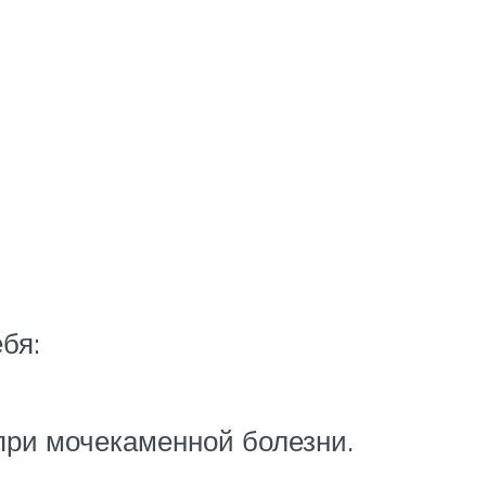
бя:
при мочекаменной болезни.