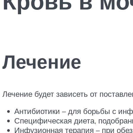
Кровь в мо
Лечение
Лечение будет зависеть от поставле
Антибиотики – для борьбы с ин
Специфическая диета, подобран
Инфузионная терапия – при обез