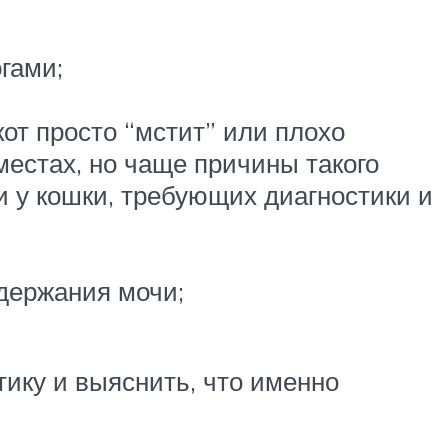
гами;
от просто “мстит” или плохо
местах, но чаще причины такого
 у кошки, требующих диагностики и
едержания мочи;
тику и выяснить, что именно