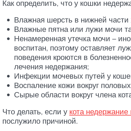
Как определить, что у кошки недерж
Влажная шерсть в нижней части 
Влажные пятна или лужи мочи та
Ненамеренная утечка мочи – иног
воспитан, поэтому оставляет лу
поведения кроются в болезненно
лечения недержания;
Инфекции мочевых путей у кошек
Воспаление кожи вокруг половых
Сырые области вокруг члена кот
Что делать, если у
кота недержание
послужило причиной.