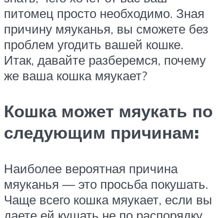
питомец просто необходимо. Зная
причину мяуканья, вы сможете без
проблем угодить вашей кошке.
Итак, давайте разберемся, почему
же ваша кошка мяукает?
Кошка может мяукать по
следующим причинам:
Наиболее вероятная причина
мяуканья — это просьба покушать.
Чаще всего кошка мяукает, если вы
даете ей кушать не по распорядку