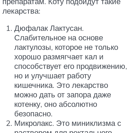
препаратам. Коту подойдут такие
лекарства:
Дюфалак Лактусан.
Слабительное на основе
лактулозы, которое не только
хорошо размягчает кал и
способствует его продвижению,
но и улучшает работу
кишечника. Это лекарство
можно дать от запора даже
котенку, оно абсолютно
безопасно.
Микролакс. Это миниклизма с
раствором для ректального