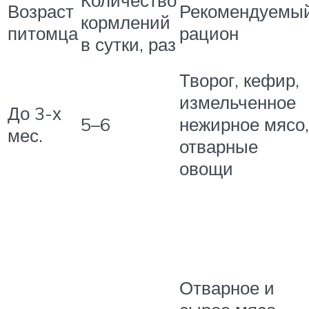
Количество
Возраст
Рекомендуемы
кормлений
питомца
рацион
в сутки, раз
Творог, кефир,
измельченное
До 3-х
5–6
нежирное мясо,
мес.
отварные
овощи
Отварное и