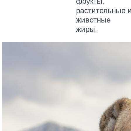
фрукты,
растительные 
животные
жиры.