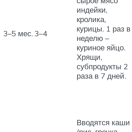
сырое мясо
индейки,
кролика,
курицы. 1 раз в
3–5 мес.
3–4
неделю –
куриное яйцо.
Хрящи,
субпродукты 2
раза в 7 дней.
Вводятся каши
(рис, гречка,