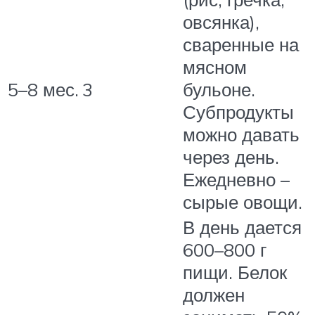
овсянка),
сваренные на
мясном
5–8 мес.
3
бульоне.
Субпродукты
можно давать
через день.
Ежедневно –
сырые овощи.
В день дается
600–800 г
пищи. Белок
должен