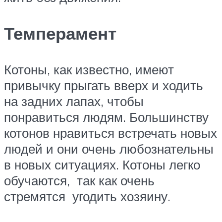
Темперамент
Котоны, как известно, имеют
привычку прыгать вверх и ходить
на задних лапах, чтобы
понравиться людям. Большинству
котонов нравиться встречать новых
людей и они очень любознательны
в новых ситуациях. Котоны легко
обучаются, так как очень
стремятся угодить хозяину.