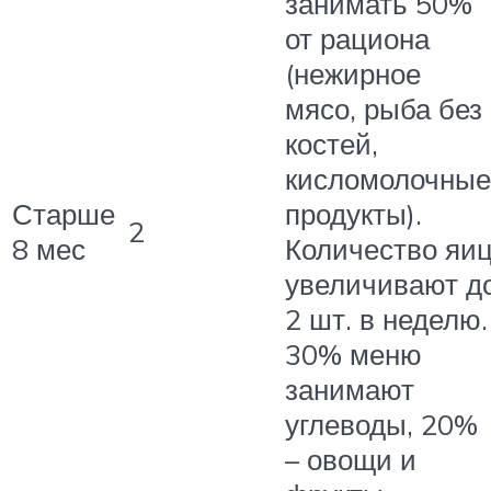
занимать 50%
от рациона
(нежирное
мясо, рыба без
костей,
кисломолочные
Старше
продукты).
2
8 мес
Количество яи
увеличивают д
2 шт. в неделю.
30% меню
занимают
углеводы, 20%
– овощи и