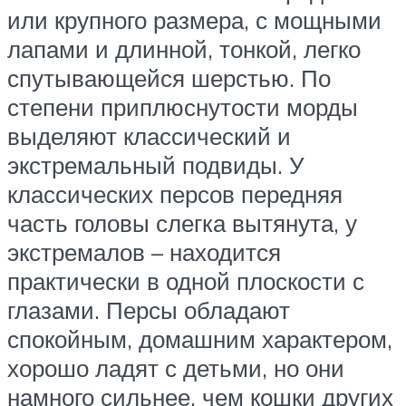
или крупного размера, с мощными
лапами и длинной, тонкой, легко
спутывающейся шерстью. По
степени приплюснутости морды
выделяют классический и
экстремальный подвиды. У
классических персов передняя
часть головы слегка вытянута, у
экстремалов – находится
практически в одной плоскости с
глазами. Персы обладают
спокойным, домашним характером,
хорошо ладят с детьми, но они
намного сильнее, чем кошки других