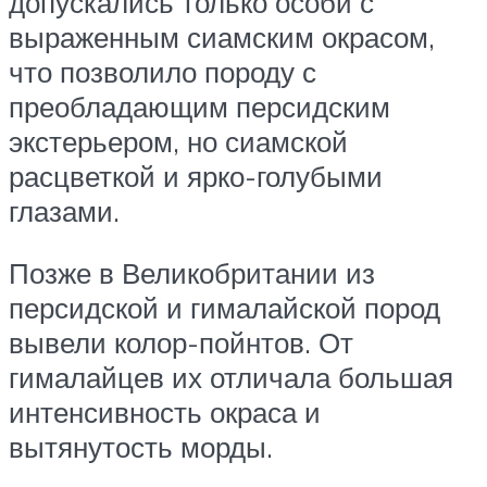
допускались только особи с
выраженным сиамским окрасом,
что позволило породу с
преобладающим персидским
экстерьером, но сиамской
расцветкой и ярко-голубыми
глазами.
Позже в Великобритании из
персидской и гималайской пород
вывели колор-пойнтов. От
гималайцев их отличала большая
интенсивность окраса и
вытянутость морды.