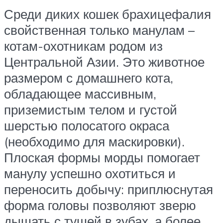
Среди диких кошек брахицефалия
свойственная только манулам –
котам-охотникам родом из
Центральной Азии. Это животное
размером с домашнего кота,
обладающее массивным,
приземистым телом и густой
шерстью полосатого окраса
(необходимо для маскировки).
Плоская формы морды помогает
манулу успешно охотиться и
переносить добычу: приплюснутая
форма головы позволяют зверю
дышать с тушей в зубах, а более