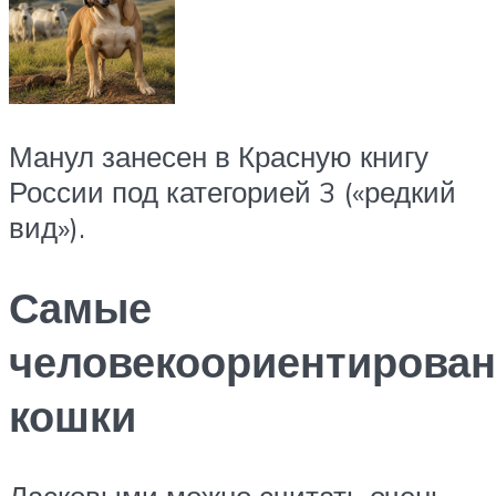
Манул занесен в Красную книгу
России под категорией 3 («редкий
вид»).
Самые
человекоориентирова
кошки