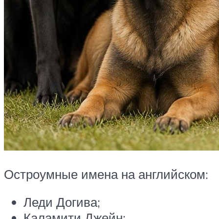
Остроумные имена на английском:
Леди Догива;
Каламити Джейн;