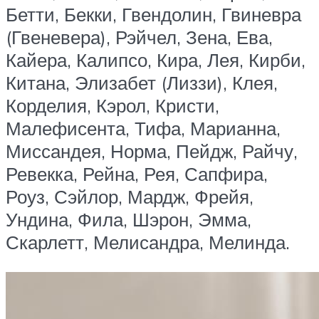
Бетти, Бекки, Гвендолин, Гвиневра
(Гвеневера), Рэйчел, Зена, Ева,
Кайера, Калипсо, Кира, Лея, Кирби,
Китана, Элизабет (Лиззи), Клея,
Корделия, Кэрол, Кристи,
Малефисента, Тифа, Марианна,
Миссандея, Норма, Пейдж, Райчу,
Ревекка, Рейна, Рея, Сапфира,
Роуз, Сэйлор, Мардж, Фрейя,
Ундина, Фила, Шэрон, Эмма,
Скарлетт, Мелисандра, Мелинда.