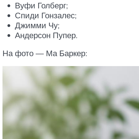
Вуфи Голберг;
Спиди Гонзалес;
Джимми Чу;
Андерсон Пупер.
На фото — Ма Баркер: