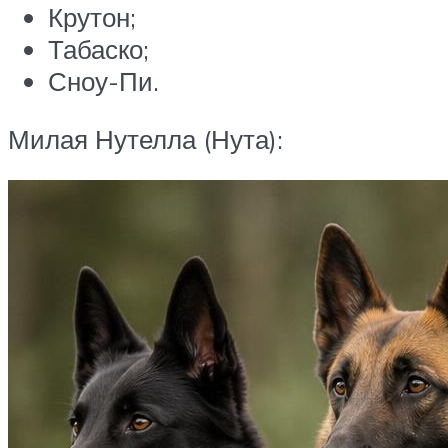
Крутон;
Табаско;
Сноу-Пи.
Милая Нутелла (Нута):