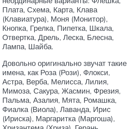
неординарные варианты: Флешка,
Плата, Схема, Карта, Клава
(Клавиатура), Моня (Монитор),
Кнопка, Грелка, Пипетка, Шкала,
Отвертка, Дрель, Леска, Блесна,
Лампа, Шайба.
Довольно оригинально звучат такие
имена, как Роза (Рози), Флокси,
Астра, Верба, Мелисса, Лилия,
Мимоза, Сакура, Жасмин, Фрезия,
Пальма, Азалия, Мята, Ромашка,
Фиалка (Виола), Лаванда, Ирис
(Ириска), Маргаритка (Маргоша),
Хризантема (Хриза), Герань