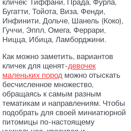
кличек: Тиффани, Прада, Фурла,
Бугатти, Тойота, Виза, Фенди,
Инфинити, Дольче, Шанель (Коко),
Гуччи, Эппл, Омега, Феррари,
Ницца, Ибица, Ламборджини.
Как можно заметить, вариантов
кличек для щенят-
девочек
маленьких пород
можно отыскать
бесчисленное множество,
обращаясь к самым разным
тематикам и направлениям. Чтобы
подобрать для своей миниатюрной
питомицы по-настоящему