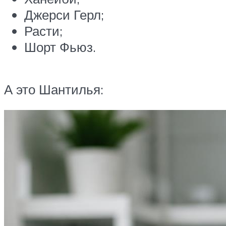
Джерси Герл;
Расти;
Шорт Фьюз.
А это Шантилья: