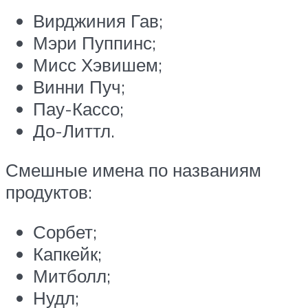
Вирджиния Гав;
Мэри Пуппинс;
Мисс Хэвишем;
Винни Пуч;
Пау-Кассо;
До-Литтл.
Смешные имена по названиям
продуктов:
Сорбет;
Капкейк;
Митболл;
Нудл;