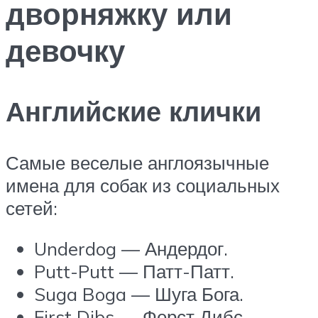
дворняжку или
девочку
Английские клички
Самые веселые англоязычные
имена для собак из социальных
сетей:
Underdog — Андердог.
Putt-Putt — Патт-Патт.
Suga Boga — Шуга Бога.
First Dibs — Ферст Дибс.