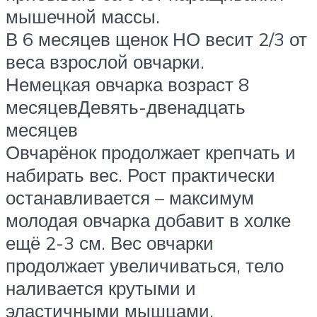
мышечной массы.
В 6 месяцев щенок НО весит 2/3 от
веса взрослой овчарки.
Немецкая овчарка возраст 8
месяцевДевять-двенадцать
месяцев
Овчарёнок продолжает крепчать и
набирать вес. Рост практически
останавливается – максимум
молодая овчарка добавит в холке
ещё 2-3 см. Вес овчарки
продолжает увеличиваться, тело
наливается крутыми и
эластичными мышцами.