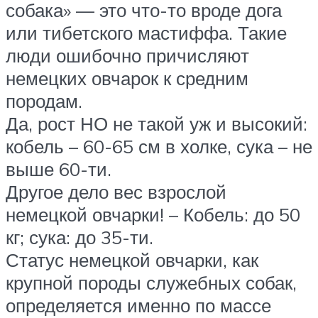
собака» — это что-то вроде дога
или тибетского мастиффа. Такие
люди ошибочно причисляют
немецких овчарок к средним
породам.
Да, рост НО не такой уж и высокий:
кобель – 60-65 см в холке, сука – не
выше 60-ти.
Другое дело вес взрослой
немецкой овчарки! – Кобель: до 50
кг; сука: до 35-ти.
Статус немецкой овчарки, как
крупной породы служебных собак,
определяется именно по массе