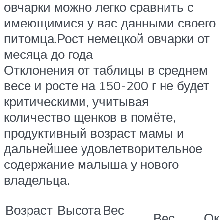
овчарки можно легко сравнить с
имеющимися у вас данными своего
питомца.Рост немецкой овчарки от
месяца до года
Отклонения от таблицы в среднем
весе и росте на 150-200 г не будет
критическими, учитывая
количество щенков в помёте,
продуктивный возраст мамы и
дальнейшее удовлетворительное
содержание малыша у нового
владельца.
Возраст
Высота
Вес
Вес
Ок