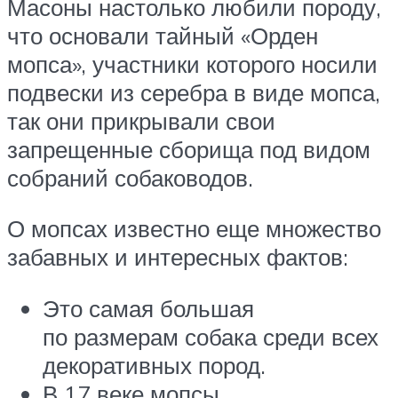
Масоны настолько любили породу,
что основали тайный «Орден
мопса», участники которого носили
подвески из серебра в виде мопса,
так они прикрывали свои
запрещенные сборища под видом
собраний собаководов.
О мопсах известно еще множество
забавных и интересных фактов:
Это самая большая
по размерам собака среди всех
декоративных пород.
В 17 веке мопсы