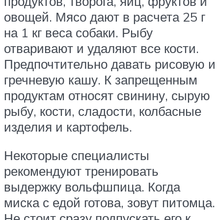
продуктов, творога, яиц, фруктов и
овощей. Мясо дают в расчета 25 г
на 1 кг веса собаки. Рыбу
отваривают и удаляют все кости.
Предпочтительно давать рисовую и
гречневую кашу. К запрещенным
продуктам относят свинину, сырую
рыбу, кости, сладости, колбасные
изделия и картофель.
Некоторые специалисты
рекомендуют тренировать
выдержку вольфшпица. Когда
миска с едой готова, зовут питомца.
Не стоит сразу подпускать его к