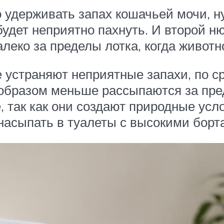
го удерживать запах кошачьей мочи, 
будет неприятно пахнуть. И второй н
еко за пределы лотка, когда животн
 устраняют неприятные запахи, по с
образом меньше рассыпаются за пред
, так как они создают природные усл
 насыпать в туалеты с высокими борт