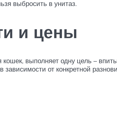
ьзя выбросить в унитаз.
ти и цены
ля кошек, выполняет одну цель – впит
, в зависимости от конкретной разнов