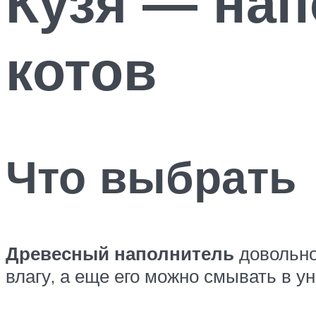
Кузя — нап
котов
Что выбрать
Древесный наполнитель
довольно
влагу, а еще его можно смывать в ун