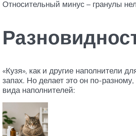
Относительный минус – гранулы нел
Разновиднос
«Кузя», как и другие наполнители д
запах. Но делает это он по-разному
вида наполнителей: