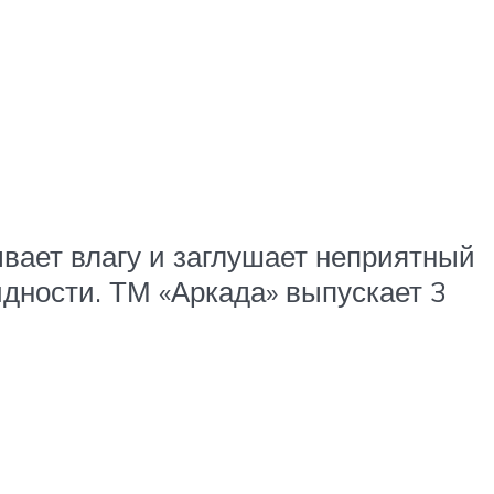
ывает влагу и заглушает неприятный
идности. ТМ «Аркада» выпускает 3