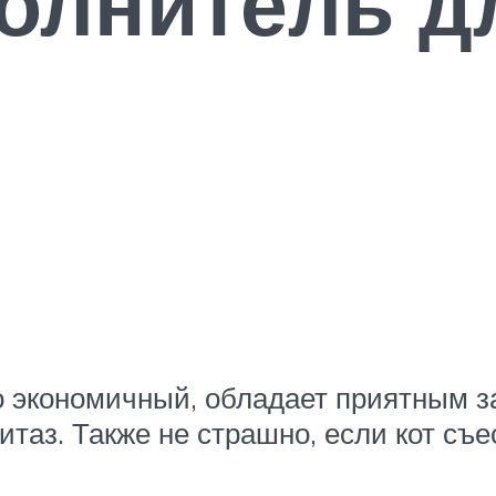
олнитель д
 экономичный, обладает приятным з
итаз. Также не страшно, если кот съе