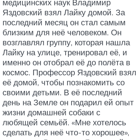
медицинских наук Владимир
Яздовский взял Лайку домой. За
последний месяц он стал самым
близким для неё человеком. Он
возглавлял группу, которая нашла
Лайку на улице, тренировал её, и
именно он отобрал её до полёта в
космос. Профессор Яздовский взял
её домой, чтобы познакомить со
своими детьми. В её последний
день на Земле он подарил ей опыт
жизни домашней собаки с
любящей семьёй. «Мне хотелось
сделать для неё что-то хорошее»,