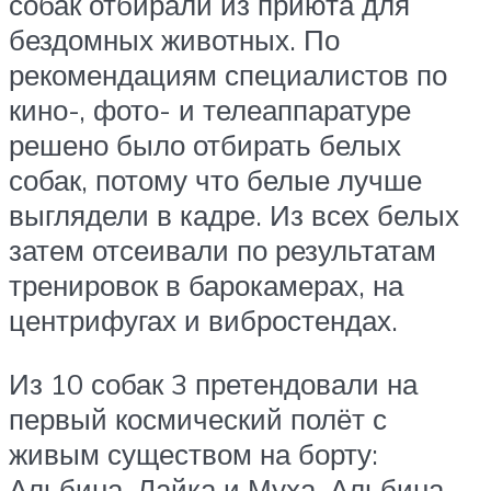
собак отбирали из приюта для
бездомных животных. По
рекомендациям специалистов по
кино-, фото- и телеаппаратуре
решено было отбирать белых
собак, потому что белые лучше
выглядели в кадре. Из всех белых
затем отсеивали по результатам
тренировок в барокамерах, на
центрифугах и вибростендах.
Из 10 собак 3 претендовали на
первый космический полёт с
живым существом на борту:
Альбина, Лайка и Муха. Альбина