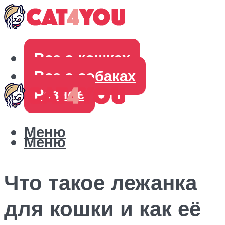
Все о кошках
Все о собаках
Разное
Меню
Меню
Что такое лежанка
для кошки и как её