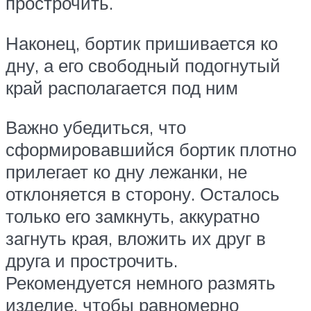
прострочить.
Наконец, бортик пришивается ко
дну, а его свободный подогнутый
край располагается под ним
Важно убедиться, что
сформировавшийся бортик плотно
прилегает ко дну лежанки, не
отклоняется в сторону. Осталось
только его замкнуть, аккуратно
загнуть края, вложить их друг в
друга и прострочить.
Рекомендуется немного размять
изделие, чтобы равномерно