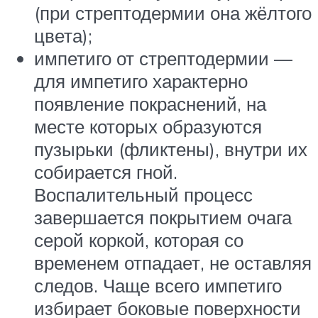
(при стрептодермии она жёлтого
цвета);
импетиго от стрептодермии —
для импетиго характерно
появление покраснений, на
месте которых образуются
пузырьки (фликтены), внутри их
собирается гной.
Воспалительный процесс
завершается покрытием очага
серой коркой, которая со
временем отпадает, не оставляя
следов. Чаще всего импетиго
избирает боковые поверхности