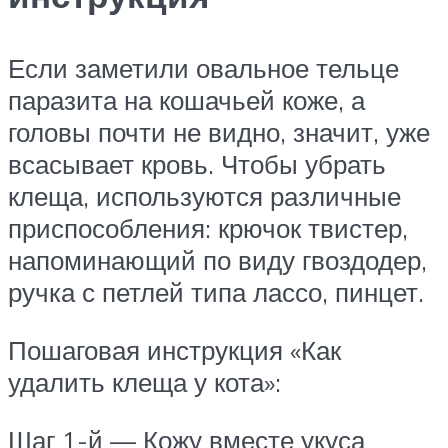
Если заметили овальное тельце
паразита на кошачьей коже, а
головы почти не видно, значит, уже
всасывает кровь. Чтобы убрать
клеща, используются различные
приспособления: крючок твистер,
напоминающий по виду гвоздодер,
ручка с петлей типа лассо, пинцет.
Пошаговая инструкция «Как
удалить клеща у кота»:
Шаг 1-й — Кожу вместе укуса