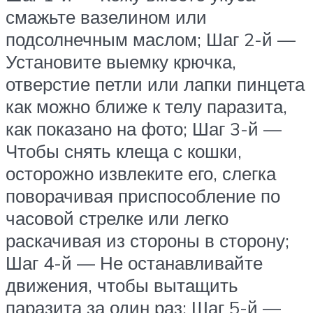
смажьте вазелином или
подсолнечным маслом; Шаг 2-й —
Установите выемку крючка,
отверстие петли или лапки пинцета
как можно ближе к телу паразита,
как показано на фото; Шаг 3-й —
Чтобы снять клеща с кошки,
осторожно извлеките его, слегка
поворачивая приспособление по
часовой стрелке или легко
раскачивая из стороны в сторону;
Шаг 4-й — Не останавливайте
движения, чтобы вытащить
паразита за один раз; Шаг 5-й —