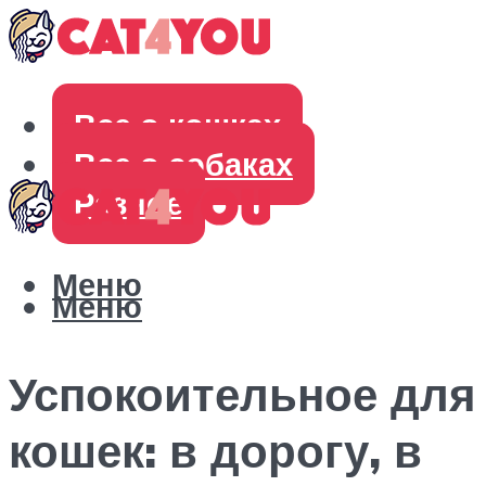
Все о кошках
Все о собаках
Разное
Меню
Меню
Успокоительное для
кошек: в дорогу, в