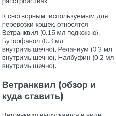
расстройствах.
К снотворным, используемым для
перевозки кошек, относятся
Ветранквил (0.15 мл подкожно),
Буторфанол (0.3 мл
внутримышечно), Реланиум (0.3 мл
внутримышечно), Налбуфин (0.2 мл
внутримышечно).
Ветранквил (обзор и
куда ставить)
Ветранквил выпускается в виде