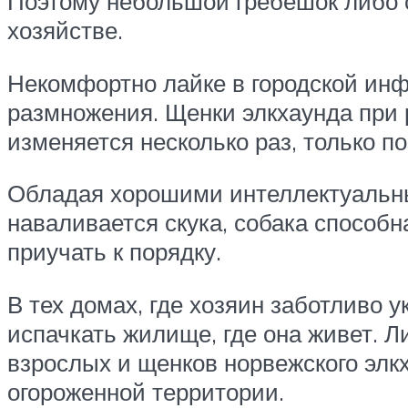
Поэтому небольшой гребешок либо 
хозяйстве.
Некомфортно лайке в городской инф
размножения. Щенки элкхаунда при 
изменяется несколько раз, только п
Обладая хорошими интеллектуальны
наваливается скука, собака способн
приучать к порядку.
В тех домах, где хозяин заботливо 
испачкать жилище, где она живет. 
взрослых и щенков норвежского элк
огороженной территории.