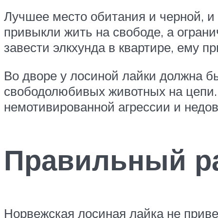
Лучшее место обитания и черной, и
привыкли жить на свободе, а ограни
завести элкхунда в квартире, ему п
Во дворе у лосиной лайки должна бы
свободолюбивых животных на цепи.
немотивированной агрессии и недов
Правильный р
Норвежская лосиная лайка не привер