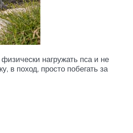
 физически нагружать пса и не
у, в поход, просто побегать за