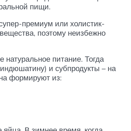
уральной пищи.
супер-премиум или холистик-
 вещества, поэтому неизбежно
е натуральное питание. Тогда
 индюшатину) и субпродукты – на
на формируют из:
яйца. В зимнее время, когда