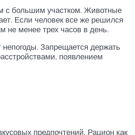
ом с большим участком. Животные
ает. Если человек все же решился
м не менее трех часов в день.
от непогоды. Запрещается держать
расстройствами, появлением
вкусовых предпочтений. Рацион как