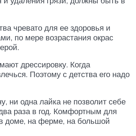
и удаления грязи, должны быть в
ва чревато для ее здоровья и
ми, по мере возрастания окрас
ерой.
мают дрессировку. Когда
лечься. Поэтому с детства его надо
у, ни одна лайка не позволит себе
два раза в год. Комфортным для
в доме, на ферме, на большой