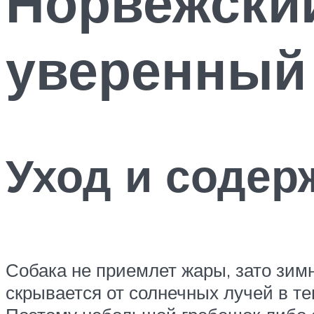
Норвежски
уверенный 
Уход и содер
Собака не приемлет жары, зато зим
скрывается от солнечных лучей в те