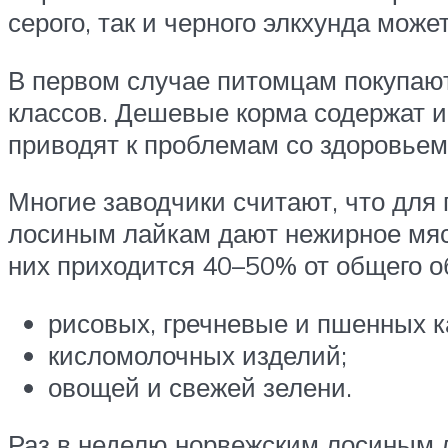
серого, так и черного элкхунда може
В первом случае питомцам покупаю
классов. Дешевые корма содержат и
приводят к проблемам со здоровьем
Многие заводчики считают, что для
лосиным лайкам дают нежирное мясо
них приходится 40–50% от общего 
рисовых, гречневые и пшенных к
кисломолочных изделий;
овощей и свежей зелени.
Раз в неделю норвежским лосиным л