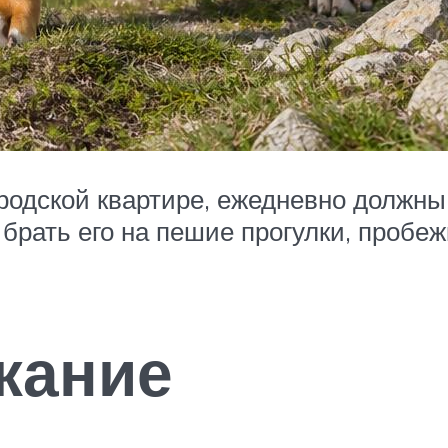
городской квартире, ежедневно должны
рать его на пешие прогулки, пробежк
жание