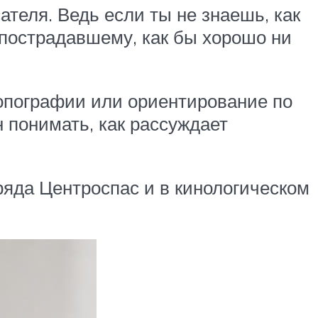
ателя. Ведь если ты не знаешь, как
 пострадавшему, как бы хорошо ни
топографии или ориентирование по
н понимать, как рассуждает
ряда Центроспас и в кинологическом