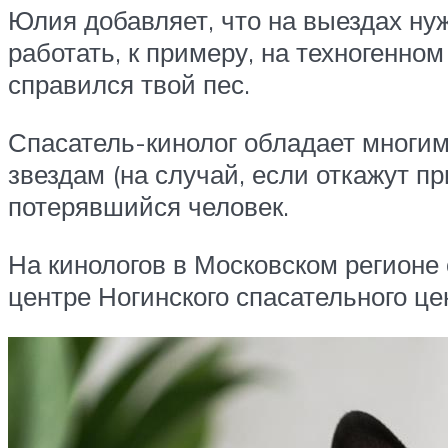
Юлия добавляет, что на выездах нуж
работать, к примеру, на техногенно
справился твой пес.
Спасатель-кинолог обладает многим
звездам (на случай, если откажут п
потерявшийся человек.
На кинологов в Московском регионе
центре Ногинского спасательного ц