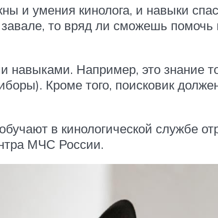
ны и умения кинолога, и навыки спас
м завале, то вряд ли сможешь помочь
и навыками. Например, это знание 
риборы). Кроме того, поисковик долже
 обучают в кинологической службе от
ентра МЧС России.