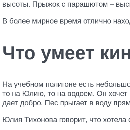
высоты. Прыжок с парашютом – выс
В более мирное время отлично нахо
Что умеет ки
На учебном полигоне есть небольшо
то на Юлию, то на водоем. Он хочет
дает добро. Пес прыгает в воду пря
Юлия Тихонова говорит, что хотела 