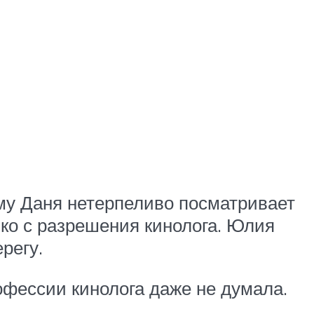
му Даня нетерпеливо посматривает
ько с разрешения кинолога. Юлия
регу.
рофессии кинолога даже не думала.