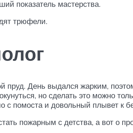
ший показатель мастерства.
дят трюфели.
нолог
й пруд. День выдался жарким, поэто
 окунуться, но сделать это можно тол
мо с помоста и довольный плывет к бе
стать пожарным с детства, а вот о п