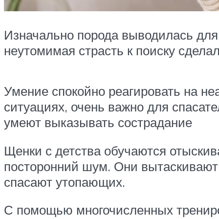
Изначально порода выводилась для
неутомимая страсть к поиску сдел
Умение спокойно реагировать на не
ситуациях, очень важно для спасат
умеют выказывать сострадание
Щенки с детства обучаются отыскива
посторонний шум. Они вытаскивают
спасают утопающих.
С помощью многочисленных трениро