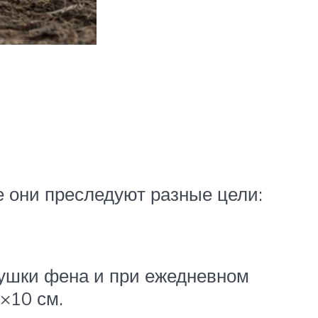
е они преследуют разные цели:
сушки фена и при ежедневном
×10 см.