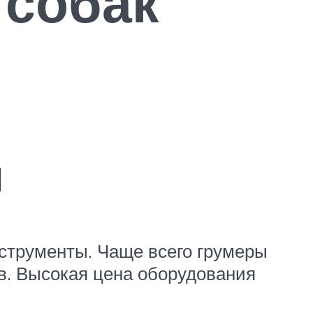
 собак
ы
струменты. Чаще всего грумеры
в. Высокая цена оборудования