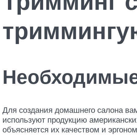
Тримминг с
триммингу
Необходимые
Для создания домашнего салона ва
используют продукцию американских
объясняется их качеством и эргоно