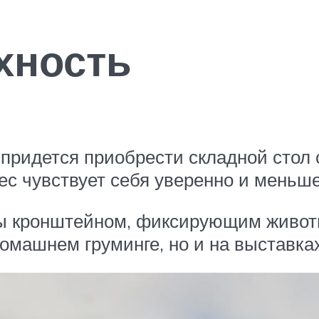
хность
придется приобрести складной стол 
с чувствует себя уверенно и меньше
ы кронштейном, фиксирующим животн
омашнем груминге, но и на выставках