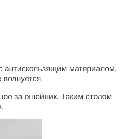
с антискользящим материалом.
 волнуется.
ое за ошейник. Таким столом
.