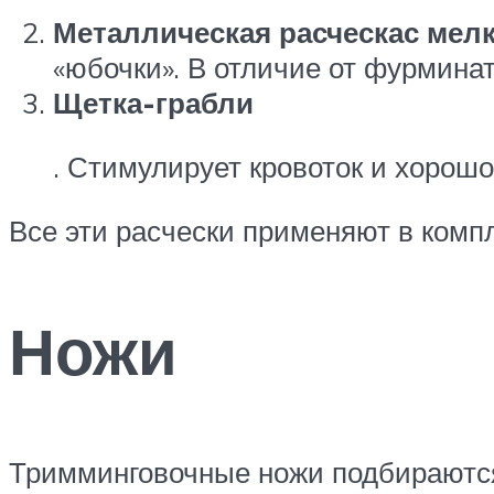
Металлическая расческа
с мел
«юбочки». В отличие от фурминат
Щетка-грабли
. Стимулирует кровоток и хорош
Все эти расчески применяют в комп
Ножи
Тримминговочные ножи подбираются 