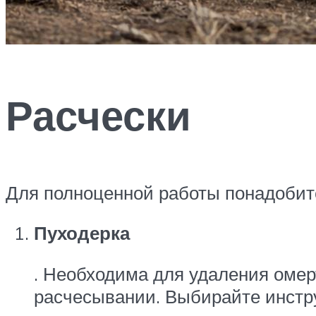
Расчески
Для полноценной работы понадобитс
Пуходерка
. Необходима для удаления омер
расчесывании. Выбирайте инстр