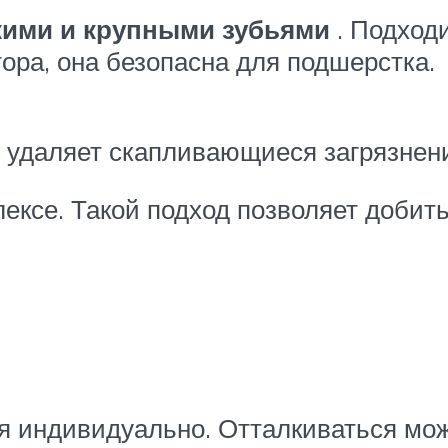
кими и крупными зубьями
. Подход
ора, она безопасна для подшерстка.
о удаляет скапливающиеся загрязнен
лексе. Такой подход позволяет добит
индивидуально. Отталкиваться можно