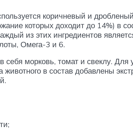
используется коричневый и дробленый
ржание которых доходит до 14%) в со
Каждый из этих ингредиентов являетс
оты, Омега-3 и 6.
в себя морковь, томат и свеклу. Дл
 животного в состав добавлены экст
й.
ти;