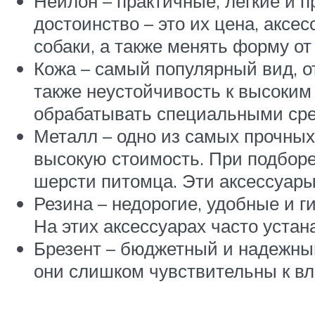
Нейлон – практичные, легкие и 
достоинство – это их цена, аксе
собаки, а также менять форму от
Кожа – самый популярный вид, о
также неустойчивость к высоким
обрабатывать специальными сре
Металл – одно из самых прочных
высокую стоимость. При подборе
шерсти питомца. Эти аксессуары
Резина – недорогие, удобные и г
На этих аксессуарах часто уста
Брезент – бюджетный и надежный
они слишком чувствительны к вл