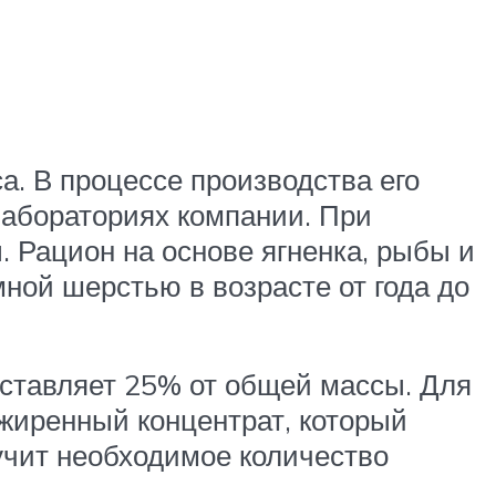
са. В процессе производства его
лабораториях компании. При
 Рацион на основе ягненка, рыбы и
ной шерстью в возрасте от года до
оставляет 25% от общей массы. Для
зжиренный концентрат, который
лучит необходимое количество