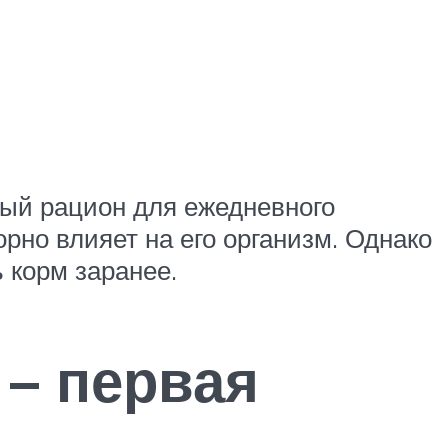
ный рацион для ежедневного
орно влияет на его организм. Однако
 корм заранее.
t – первая