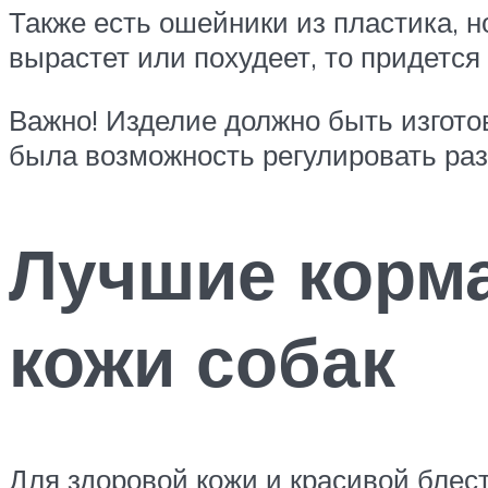
Также есть ошейники из пластика, н
вырастет или похудеет, то придется
Важно! Изделие должно быть изгото
была возможность регулировать ра
Лучшие корма
кожи собак
Для здоровой кожи и красивой бле