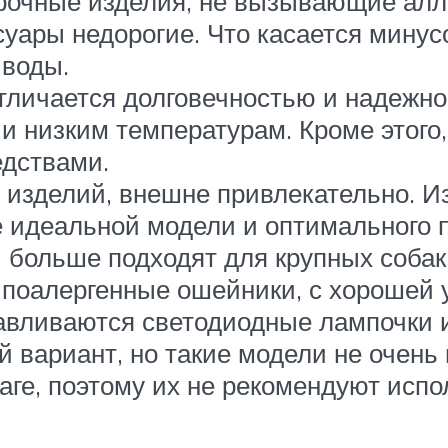
прочные изделия, не вызывающие алл
ссуары недорогие. Что касается минус
 воды.
тличается долговечностью и надежнос
 и низким температурам. Кроме этого
дствами.
 изделий, внешне привлекательно. И
 идеальной модели и оптимального 
 больше подходят для крупных собак
ипоалергенные ошейники, с хорошей у
навливаются светодиодные лампочки
 вариант, но такие модели не очень
аге, поэтому их не рекомендуют испо