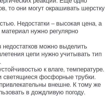
ергических реакций. Еще одно
ов, то они могут окрашивать шерстку
тью. Недостатки – высокая цена, а
, материал нужно регулярно
з недостатков можно выделить
плетения цепи нужно учитывать тип
.
стойчивостью к влаге, температуре.
 и светящиеся фосфорные трубки.
 привлекательны внешне. К тому же
льзовать в дождливую погоду.