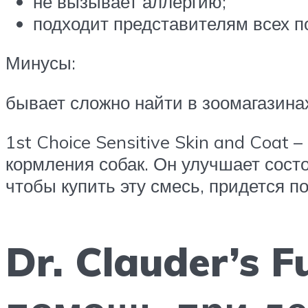
не вызывает аллергию;
подходит представителям всех п
Минусы:
бывает сложно найти в зоомагазина
1st Choice Sensitive Skin and Coa
кормления собак. Он улучшает состо
чтобы купить эту смесь, придется п
Dr. Clauder’s F