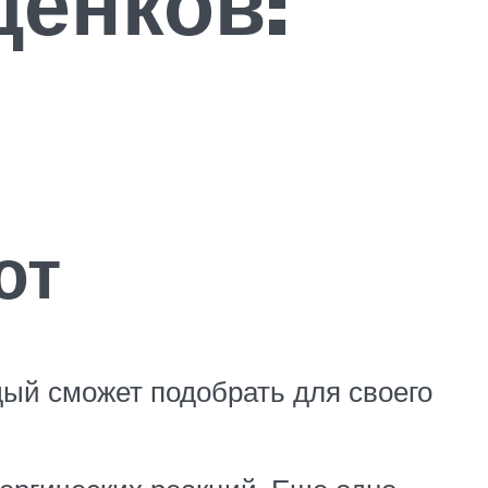
щенков:
ют
ый сможет подобрать для своего