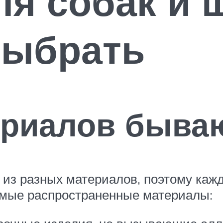
я собак и 
выбрать
ериалов быва
из разных материалов, поэтому кажд
амые распространенные материалы: