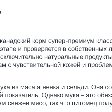
р
– канадский корм супер-премиум клас
 этапе и проверяется в собственных 
исключительно натуральные продукты.
м с чувствительной кожей и проблем
ка из мяса ягненка и сельди. Она с
й показатель. Однако мука – это обе
ем свежее мясо, так что питомец по