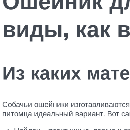
Ошейник дл
виды, как 
Из каких мат
Собачьи ошейники изготавливаются 
питомца идеальный вариант. Вот с