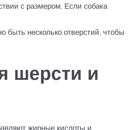
тствии с размером. Если собака
о быть несколько отверстий, чтобы
я шерсти и
бавляют жирные кислоты и