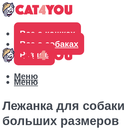
Все о кошках
Все о собаках
Разное
Меню
Меню
Лежанка для собаки
больших размеров