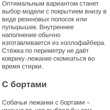
Оптимальным вариантом станет
выбор модели с покрытием внизу в
виде резиновых полосок или
пупырышек. Внутреннее
наполнение обычно
изготавливается из холлофайбера.
Стёжка по периметру не даёт
коврику-лежанке скомкаться во
время стирки.
С бортами
Собачьи лежанки с бортами –
именно то, что выбрал бы сам