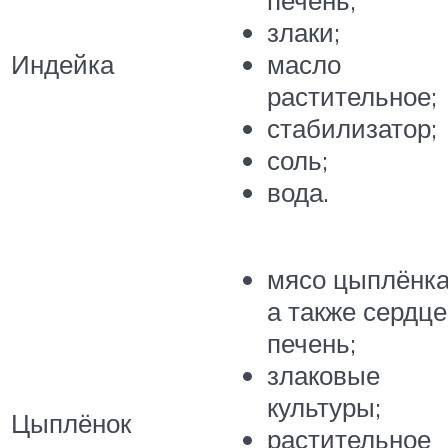
печень;
злаки;
Индейка
масло
растительное;
стабилизатор;
соль;
вода.
мясо цыплёнка
а также сердце
печень;
злаковые
культуры;
Цыплёнок
растительное