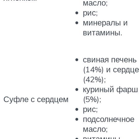
масло;
рис;
минералы и
витамины.
свиная печень
(14%) и сердце
(42%);
куриный фарш
Суфле с сердцем
(5%);
рис;
подсолнечное
масло;
витамины.