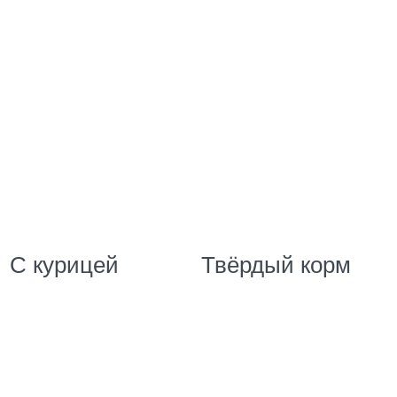
С курицей
Твёрдый корм