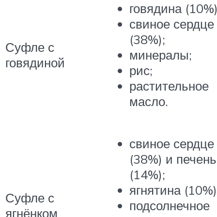
говядина (10%)
свиное сердце
(38%);
Суфле с
минералы;
говядиной
рис;
растительное
масло.
свиное сердце
(38%) и печень
(14%);
ягнятина (10%)
Суфле с
подсолнечное
ягнёнком