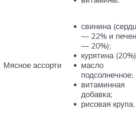
свинина (серд
— 22% и пече
— 20%);
курятина (20%)
Мясное ассорти
масло
подсолнечное;
витаминная
добавка;
рисовая крупа.