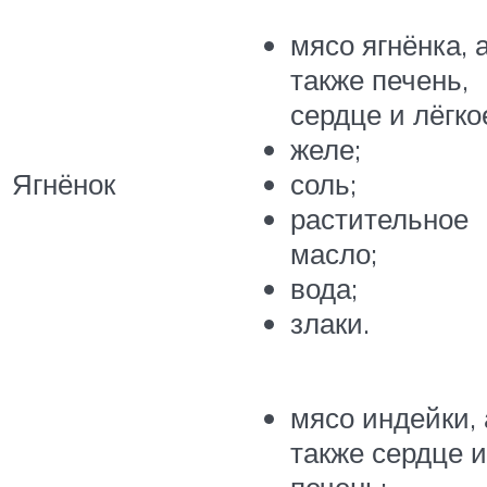
мясо ягнёнка, 
также печень,
сердце и лёгко
желе;
Ягнёнок
соль;
растительное
масло;
вода;
злаки.
мясо индейки, 
также сердце и