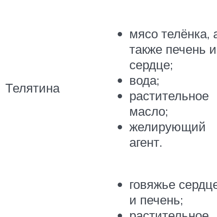
мясо телёнка, 
также печень и
сердце;
вода;
Телятина
растительное
масло;
желирующий
агент.
говяжье сердц
и печень;
растительное