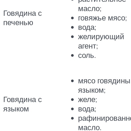
масло;
Говядина с
говяжье мясо;
печенью
вода;
желирующий
агент;
соль.
мясо говядины
языком;
Говядина с
желе;
языком
вода;
рафинированн
масло.