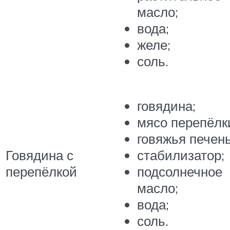
масло;
вода;
желе;
соль.
говядина;
мясо перепёлк
говяжья печень
Говядина с
стабилизатор;
перепёлкой
подсолнечное
масло;
вода;
соль.