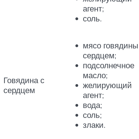
агент;
соль.
мясо говядины
сердцем;
подсолнечное
масло;
Говядина с
желирующий
сердцем
агент;
вода;
соль;
злаки.