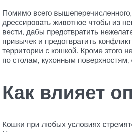
Помимо всего вышеперечисленного, 
дрессировать животное чтобы из н
вести, дабы предотвратить нежелат
привычек и предотвратить конфлик
территории с кошкой. Кроме этого н
по столам, кухонным поверхностям,
Как влияет о
Кошки при любых условиях стремят