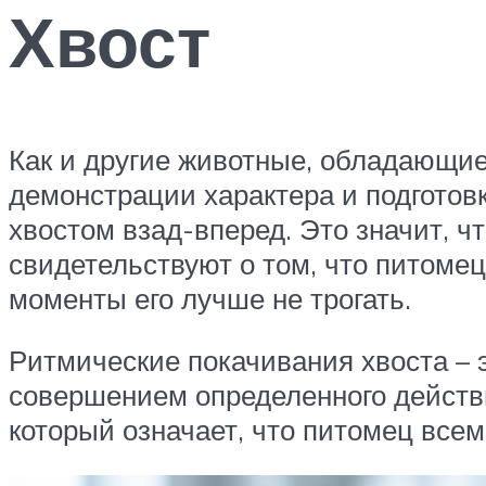
Хвост
Как и другие животные, обладающие 
демонстрации характера и подготовк
хвостом взад-вперед. Это значит, чт
свидетельствуют о том, что питоме
моменты его лучше не трогать.
Ритмические покачивания хвоста – э
совершением определенного действи
который означает, что питомец всем