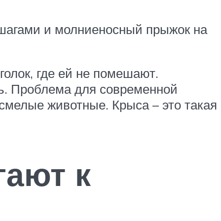
 шагами и молниеносный прыжок на
голок, где ей не помешают.
ть. Проблема для современной
смелые животные. Крыса – это такая
гают к