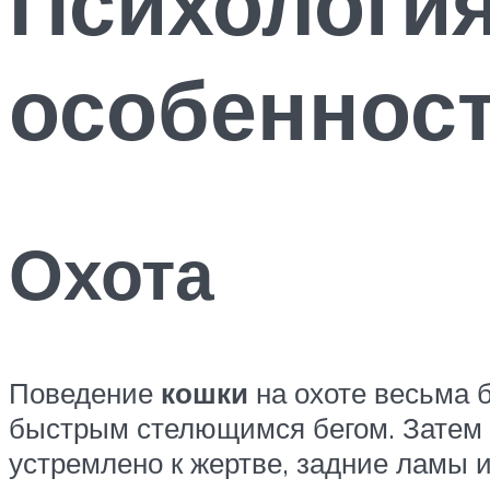
Психология
особеннос
Охота
Поведение
кошки
на охоте весьма б
быстрым стелющимся бегом. Затем –
устремлено к жертве, задние ламы и