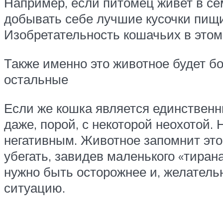
Например, если питомец живет в се
добывать себе лучшие кусочки пищи
Изобретательность кошачьих в этом
Также именно это животное будет бо
остальные
Если же кошка является единственн
даже, порой, с некоторой неохотой.
негативным. Животное запомнит это 
убегать, завидев маленького «тиран
нужно быть осторожнее и, желател
ситуацию.