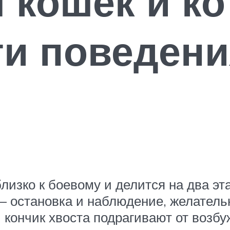
 кошек и ко
ти поведени
лизко к боевому и делится на два э
 остановка и наблюдение, желательн
 кончик хвоста подрагивают от возбу