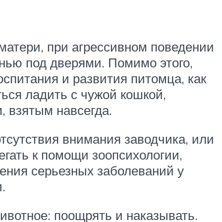
 матери, при агрессивном поведении
нью под дверями. Помимо этого,
оспитания и развития питомца, как
ться ладить с чужой кошкой,
, взятым навсегда.
 отсутствия внимания заводчика, или
егать к помощи зоопсихологии,
чения серьезных заболеваний у
.
ивотное: поощрять и наказывать.