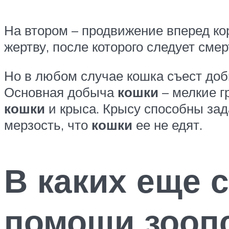
На втором – продвижение вперед к
жертву, после которого следует смер
Но в любом случае кошка съест добы
Основная добыча
кошки
– мелкие г
кошки
и крыса. Крысу способны зад
мерзость, что
кошки
ее не едят.
В каких еще 
помощи зооп