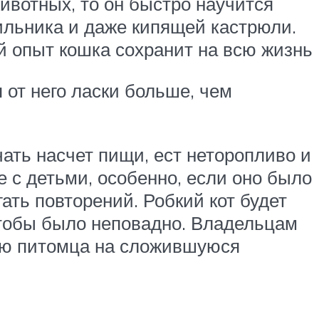
ивотных, то он быстро научится
ильника и даже кипящей кастрюли.
й опыт кошка сохранит на всю жизнь
 от него ласки больше, чем
ать насчет пищи, ест неторопливо и
е с детьми, особенно, если оно было
ать повторений. Робкий кот будет
 чтобы было неповадно. Владельцам
цию питомца на сложившуюся