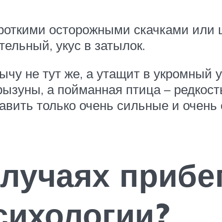
ороткими осторожными скачками или
тельный, укус в затылок.
чу не тут же, а утащит в укромный у
рызуны, а пойманная птица – редкос
авить только очень сильные и очень 
случаях прибе
сихологии?