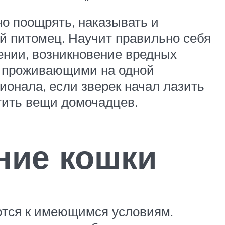
но поощрять, наказывать и
й питомец. Научит правильно себя
ении, возникновение вредных
, проживающими на одной
ионала, если зверек начал лазить
тить вещи домочадцев.
ние кошки
ются к имеющимся условиям.