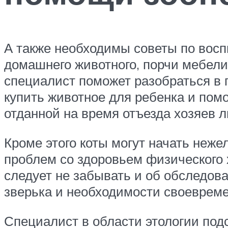
А также необходимы советы по воспи
домашнего животного, порчи мебели
специалист поможет разобраться в п
купить животное для ребенка и помо
отданной на время отъезда хозяев 
Кроме этого коты могут начать неже
проблем со здоровьем физического 
следует не забывать и об обследов
зверька и необходимости своевреме
Специалист в области этологии под