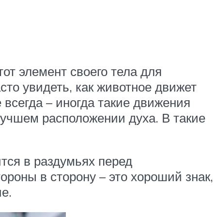
от элемент своего тела для
сто увидеть, как животное движет
е всегда – иногда такие движения
лучшем расположении духа. В такие
ится в раздумьях перед
роны в сторону – это хороший знак,
е.