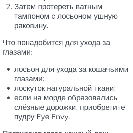
Затем протереть ватным
тампоном с лосьоном ушную
раковину.
Что понадобится для ухода за
глазами:
лосьон для ухода за кошачьими
глазами;
лоскуток натуральной ткани;
если на морде образовались
слёзные дорожки, приобретите
пудру Eyе Envy.