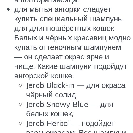
для мытья ангорки следует
купить специальный шампунь
для длинношёрстных кошек.
Белых и чёрных красавиц модно
купать оттеночным шампунем
— он сделает окрас ярче и
чище. Какие шампуни подойдут
ангорской кошке:
Jerob Black-in — для окраса
чёрный солид;
Jerob Snowy Blue — для
белых кошек;
Jerob Herbal — подойдет
всем окрасам. Все шампуни