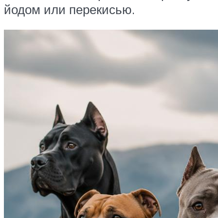
йодом или перекисью.