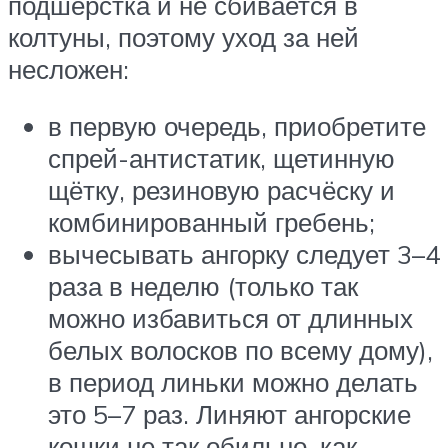
подшёрстка и не сбивается в
колтуны, поэтому уход за ней
несложен:
в первую очередь, приобретите
спрей-антистатик, щетинную
щётку, резиновую расчёску и
комбинированный гребень;
вычесывать ангорку следует 3–4
раза в неделю (только так
можно избавиться от длинных
белых волосков по всему дому),
в период линьки можно делать
это 5–7 раз. Линяют ангорские
кошки не так обильно, как