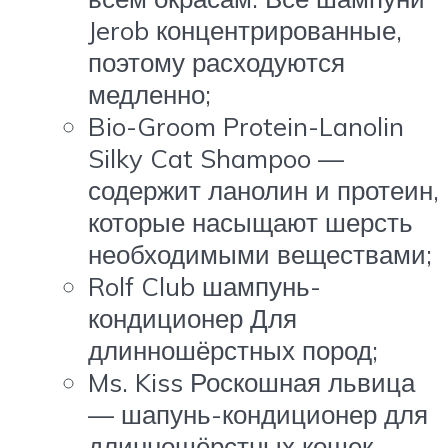
Jerob концентрированные,
поэтому расходуются
медленно;
Bio-Groom Protein-Lanolin
Silky Cat Shampoo —
содержит ланолин и протеин,
которые насыщают шерсть
необходимыми веществами;
Rolf Club шампунь-
кондиционер Для
длинношёрстных пород;
Ms. Kiss Роскошная львица
— шапунь-кондиционер для
длинношёрстных кошек.